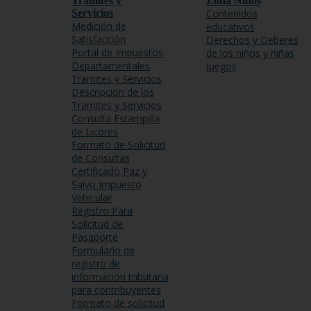
Tramites y
Zona Niños
Servicios
Contenidos
Medición de
educativos
Satisfacción
Derechos y Deberes
Portal de Impuestos
de los niños y niñas
Departamentales
Juegos
Tramites y Servicios
Descripcion de los
Tramites y Servicios
Consulta Estampilla
de Licores
Formato de Solicitud
de Consultas
Certificado Paz y
Salvo Impuesto
Vehicular
Registro Para
Solicitud de
Pasaporte
Formulario de
registro de
información tributaria
para contribuyentes
Formato de solicitud