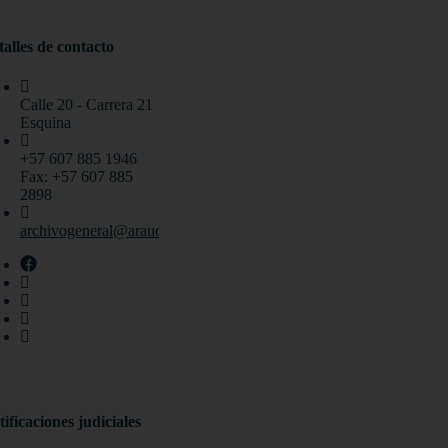
alles de contacto
Calle 20 - Carrera 21
Esquina
+57 607 885 1946
Fax: +57 607 885
2898
archivogeneral@arauca.gov.co
ificaciones judiciales