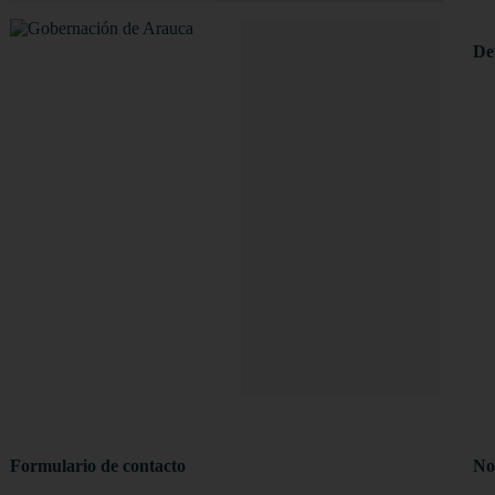
Det
Formulario de contacto
Not