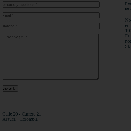
Exc
not
No
en
19
Em
not
Sk
Enviar
Calle 20 - Carrera 21
Arauca - Colombia