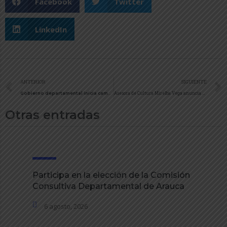
Facebook
Twitter
LinkedIn
ANTERIOR
SIGUIENTE
Gobierno departamental inicia campaña para identificar Cigarrillos de Contrabando
Asesora de Cultura Mirelba Vega anuncia que hasta el miércoles 13 de julio pueden participar en la convocatoria para la realización del Día del Llanero ￼
Otras entradas
Participa en la elección de la Comisión
Consultiva Departamental de Arauca
6 agosto, 2026