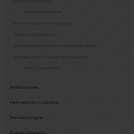
Secretaría de Hacienda
Rentas Departamental
Secretaría de Infraestructura Física
Secretaría de Planeación
Secretaría Desarrollo Social y Equidad de Genero
Secretaría General y Desarrollo Institucional
Gestión Documental
Notificaciones
Participación ciudadana
Periódico Digital
Plan de Desarrollo