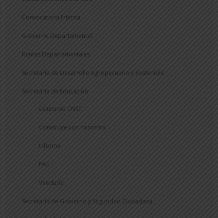
Convocatoria Interna
Gobierno Departamental
Rentas Departamentales
Secretaría de Desarrollo Agropecuario y Sostenible
Secretaría de Educación
Concurso CNSC
Construye con nosotros
Informe
PAE
Veeduría
Secretaría de Gobierno y Seguridad Ciudadana