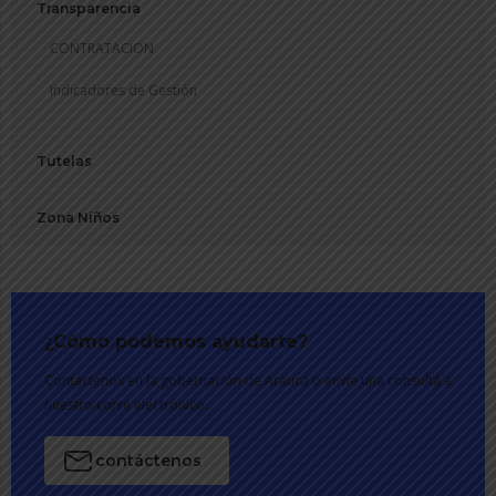
Transparencia
CONTRATACION
Indicadores de Gestión
Tutelas
Zona Niños
¿Cómo podemos ayudarte?
Contáctenos en la gobernación de Arauca o envíe una consulta a
nuestro corre electrónico.
contáctenos