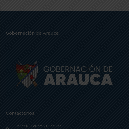
Gobernación de Arauca
Contáctenos
Calle 20 - Carrera 21 Esquina