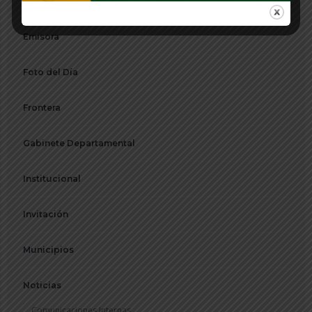
Directorio
Emisora
Foto del Día
Frontera
Gabinete Departamental
Institucional
Invitación
Municipios
Noticias
Comunicaciones Internas