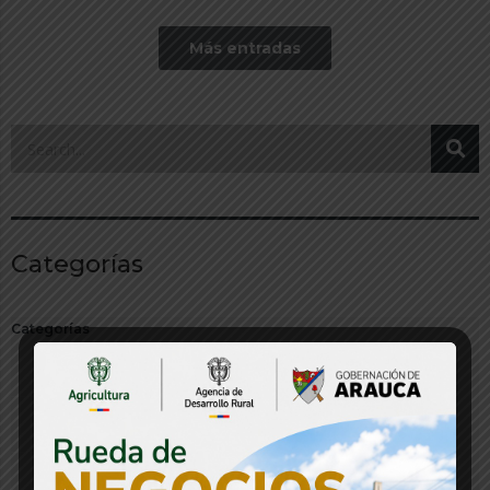
Más entradas
Categorías
Categorías
Audios y Multimedia
Banco de Proyectos
Boletín