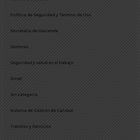
Política de Seguridad y Termino de Uso
Secretaria de Hacienda
Sectores
Seguridad y salud en el trabajo
Simat
Sin categoría
Sistema de Gestión de Calidad
Tramites y Servicios