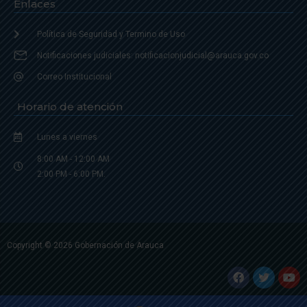
Enlaces
Política de Seguridad y Termino de Uso
Notificaciones judiciales: notificacionjudicial@arauca.gov.co
Correo Institucional
Horario de atención
Lunes a viernes
8:00 AM - 12:00 AM
2:00 PM - 6:00 PM.
Copyright © 2026 Gobernación de Arauca