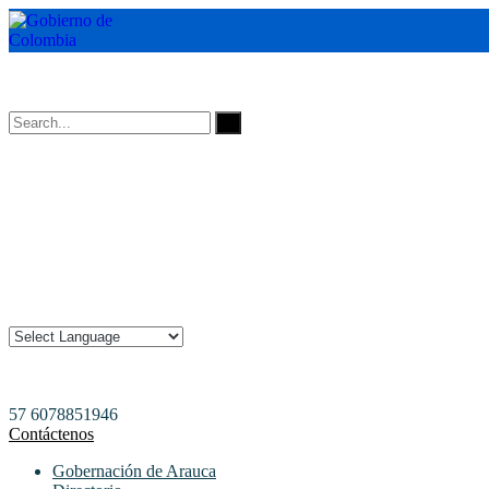
Horarios de Atención: 8:00 AM - 12:00 AM | 2:00 PM - 6:00 PM.
57 6078851946
Contáctenos
Gobernación de Arauca