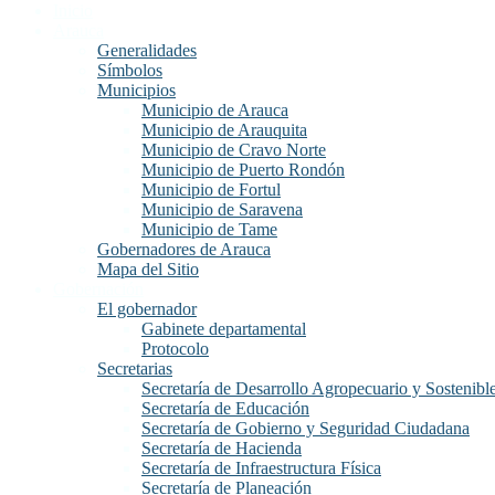
Inicio
Arauca
Generalidades
Símbolos
Municipios
Municipio de Arauca
Municipio de Arauquita
Municipio de Cravo Norte
Municipio de Puerto Rondón
Municipio de Fortul
Municipio de Saravena
Municipio de Tame
Gobernadores de Arauca
Mapa del Sitio
Gobernación
El gobernador
Gabinete departamental
Protocolo
Secretarias
Secretaría de Desarrollo Agropecuario y Sostenibl
Secretaría de Educación
Secretaría de Gobierno y Seguridad Ciudadana
Secretaría de Hacienda
Secretaría de Infraestructura Física
Secretaría de Planeación