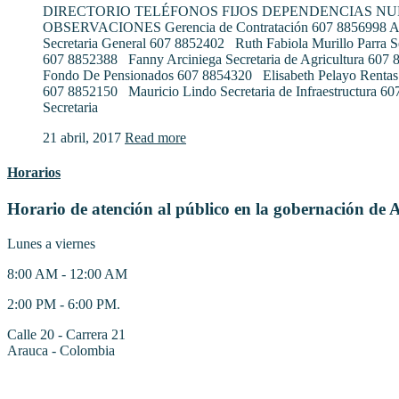
DIRECTORIO TELÉFONOS FIJOS DEPENDENCIAS N
OBSERVACIONES Gerencia de Contratación 607 8856998 Al
Secretaria General 607 8852402 Ruth Fabiola Murillo Parra S
607 8852388 Fanny Arciniega Secretaria de Agricultura 607
Fondo De Pensionados 607 8854320 Elisabeth Pelayo Rentas
607 8852150 Mauricio Lindo Secretaria de Infraestructura 6
Secretaria
21 abril, 2017
Read more
Horarios
Horario de atención al público en la gobernación de 
Lunes a viernes
8:00 AM - 12:00 AM
2:00 PM - 6:00 PM.
Calle 20 - Carrera 21
Arauca - Colombia