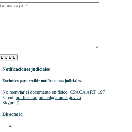
Enviar
Notificaciones judiciales
Exclusivo para recibir notificaciones judiciales.
No reenviar el documento en físico. CPACA ART. 197
Email:
notificacionjudicial@arauca.gov.co
Skype:
#
Directorio