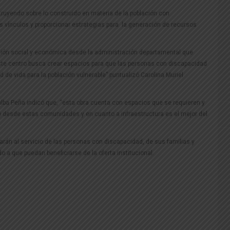
ruyendo sobre lo construido en materia de la población con
s vínculos y proporcionar estrategias para la generación de recursos
sión social y económica desde la administración departamental que
 Este centro busca crear espacios para que las personas con discapacidad
 de vida para la población vulnerable” puntualizó Carolina Muriel
realba Peña indicó que, “esta obra cuenta con espacios que se requieren y
o desde estas comunidades y en cuanto a infraestructura es el mejor del
rán al servicio de las personas con discapacidad, de sus familias y
o a que puedan beneficiarse de la oferta institucional.