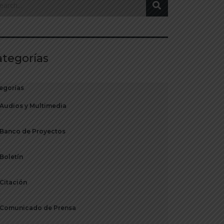
ategorías
egorías
Audios y Multimedia
Banco de Proyectos
Boletín
Citación
Comunicado de Prensa