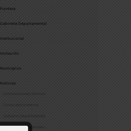
Frontera
Gabinete Departamental
Institucional
Invitación
Municipios
Noticias
Comunicaciones Internas
Convocatoria Interna
Gobierno Departamental
Rentas Departamentales