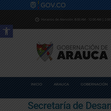
Horarios de Atención: 8:00 AM - 12:00 AM | 2:00
Abrir barra de herramientas
INICIO
ARAUCA
GOBERNACIÓN
Secretaría de Desar