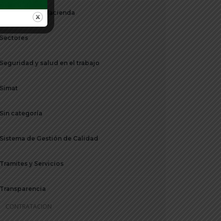
Secretaria de Hacienda
Sectores
Seguridad y salud en el trabajo
Simat
Sin categoría
Sistema de Gestión de Calidad
Tramites y Servicios
Transparencia
CONTRATACION