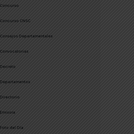
Concurso
Concurso CNSC
Consejos Departamentales
Convocatorias
Decreto
Departamentos
Directorio
Emisora
Foto del Día