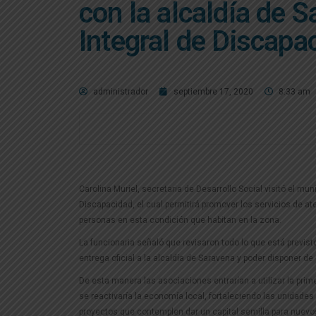
con la alcaldía de S
Integral de Discapa
administrador
septiembre 17, 2020
8:33 am
Carolina Muriel, secretaria de Desarrollo Social visitó el mun
Discapacidad, el cual permitirá promover los servicios de ate
personas en esta condición que habitan en la zona.
La funcionaria señaló que revisaron todo lo que está previst
entrega oficial a la alcaldía de Saravena y poder disponer de 
De esta manera las asociaciones entrarían a utilizar la pri
se reactivaría la economía local, fortaleciendo las unidades
proyectos que contemplen dar un capital semilla para nuevos