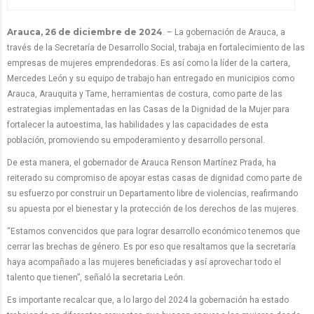
Arauca, 26 de diciembre de 2024
. – La gobernación de Arauca, a
través de la Secretaría de Desarrollo Social, trabaja en fortalecimiento de las
empresas de mujeres emprendedoras. Es así como la líder de la cartera,
Mercedes León y su equipo de trabajo han entregado en municipios como
Arauca, Arauquita y Tame, herramientas de costura, como parte de las
estrategias implementadas en las Casas de la Dignidad de la Mujer para
fortalecer la autoestima, las habilidades y las capacidades de esta
población, promoviendo su empoderamiento y desarrollo personal.
De esta manera, el gobernador de Arauca Renson Martínez Prada, ha
reiterado su compromiso de apoyar estas casas de dignidad como parte de
su esfuerzo por construir un Departamento libre de violencias, reafirmando
su apuesta por el bienestar y la protección de los derechos de las mujeres.
“Estamos convencidos que para lograr desarrollo económico tenemos que
cerrar las brechas de género. Es por eso que resaltamos que la secretaría
haya acompañado a las mujeres beneficiadas y así aprovechar todo el
talento que tienen”, señaló la secretaria León.
Es importante recalcar que, a lo largo del 2024 la gobernación ha estado