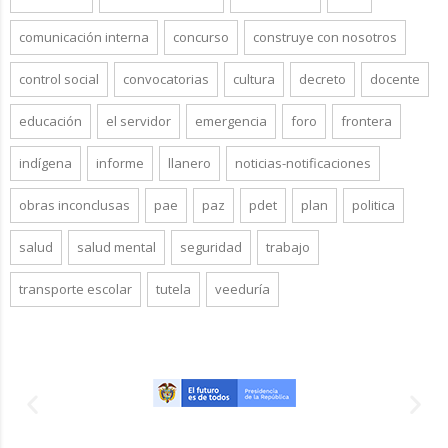
comunicación interna
concurso
construye con nosotros
control social
convocatorias
cultura
decreto
docente
educación
el servidor
emergencia
foro
frontera
indígena
informe
llanero
noticias-notificaciones
obras inconclusas
pae
paz
pdet
plan
politica
salud
salud mental
seguridad
trabajo
transporte escolar
tutela
veeduría