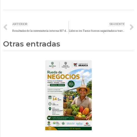
ANTERIOR
SIGUIENTE
Resultados de la convocatoria interna 007 de 2024
Líderes en Tame fueron capacitados a través del programa de la Secretaría de Gobierno departamental Comunal Emprende
Otras entradas