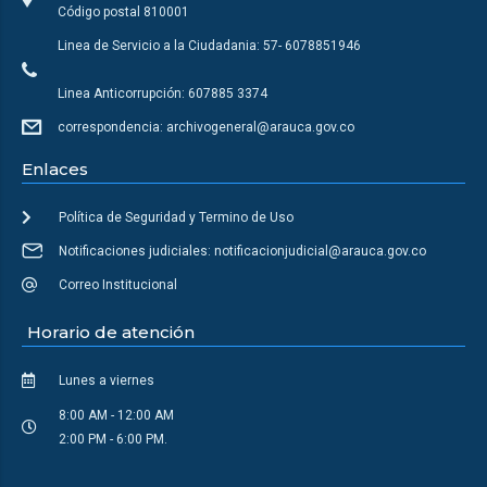
Código postal 810001
Linea de Servicio a la Ciudadania: 57- 6078851946
Linea Anticorrupción: 607885 3374
correspondencia: archivogeneral@arauca.gov.co
Enlaces
Política de Seguridad y Termino de Uso
Notificaciones judiciales: notificacionjudicial@arauca.gov.co
Correo Institucional
Horario de atención
Lunes a viernes
8:00 AM - 12:00 AM
2:00 PM - 6:00 PM.