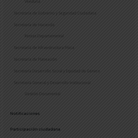
Veeduría
Secretaría de Gobierno y Seguridad Ciudadana
Secretaría de Hacienda
Rentas Departamental
Secretaría de Infraestructura Física
Secretaría de Planeación
Secretaría Desarrollo Social y Equidad de Genero
Secretaría General y Desarrollo Institucional
Gestión Documental
Notificaciones
Participación ciudadana