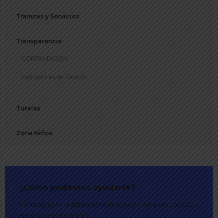
Tramites y Servicios
Transparencia
CONTRATACION
Indicadores de Gestión
Tutelas
Zona Niños
¿Cómo podemos ayudarte?
Contáctenos en la gobernación de Arauca o envíe una consulta a
nuestro corre electrónico.