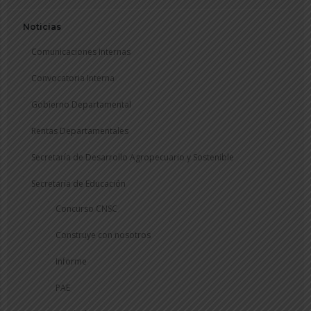
Noticias
Comunicaciones Internas
Convocatoria Interna
Gobierno Departamental
Rentas Departamentales
Secretaría de Desarrollo Agropecuario y Sostenible
Secretaría de Educación
Concurso CNSC
Construye con nosotros
Informe
PAE