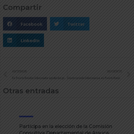
Compartir
Facebook
Twitter
LinkedIn
ANTERIOR
SIGUIENTE
En Puerto Rondón Gobernador aprobó dos proyectos para la reactivación económica en el departamento de Arauca
Construyendo Gobernanza en Puerto Rondón dejó el fortalecimiento de vías terciarias, vías urbanas y un alumbrado navideño para este diciembre en el malecón
Otras entradas
Participa en la elección de la Comisión
Consultiva Departamental de Arauca