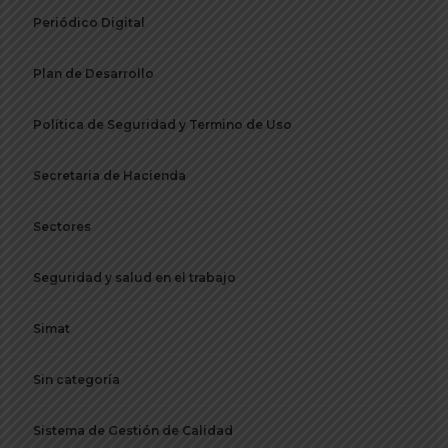
Periódico Digital
Plan de Desarrollo
Política de Seguridad y Termino de Uso
Secretaria de Hacienda
Sectores
Seguridad y salud en el trabajo
Simat
Sin categoría
Sistema de Gestión de Calidad