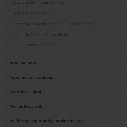
Secretaría de Infraestructura Física
Secretaría de Planeación
Secretaría Desarrollo Social y Equidad de Genero
Secretaría General y Desarrollo Institucional
Gestión Documental
Notificaciones
Participación ciudadana
Periódico Digital
Plan de Desarrollo
Política de Seguridad y Termino de Uso