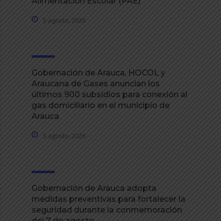
Alimentación Escolar (PAE)
5 agosto, 2026
Gobernación de Arauca, HOCOL y
Araucana de Gases anuncian los
últimos 900 subsidios para conexión al
gas domiciliario en el municipio de
Arauca
5 agosto, 2026
Gobernación de Arauca adopta
medidas preventivas para fortalecer la
seguridad durante la conmemoración
del 7 de agosto