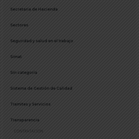
Secretaria de Hacienda
Sectores
Seguridad y salud en el trabajo
Simat
Sin categoría
Sistema de Gestión de Calidad
Tramites y Servicios
Transparencia
CONTRATACION