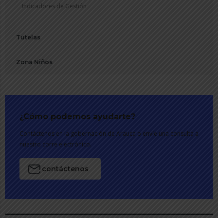
Indicadores de Gestión
Tutelas
Zona Niños
¿Cómo podemos ayudarte?
Contáctenos en la gobernación de Arauca o envíe una consulta a
nuestro corre electrónico.
contáctenos