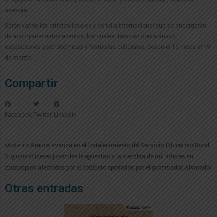
asesora.
Serán varios los artistas locales y de talla internacional que se encargarán
de acompañar estos eventos, los cuales también contarán con
exposiciones gastronómicas y festivales culturales, desde el 15 hasta el 19
de marzo.
Compartir
Facebook
Twitter
LinkedIn
Anterior
Arauca avanza en el fortalecimiento del Servicio Educativo Rural
Siguiente
Líderes juveniles le apuestan a la siembra de mil árboles en
municipios afectados por el conflicto apoyados por el gobernador Alvarado
Otras entradas