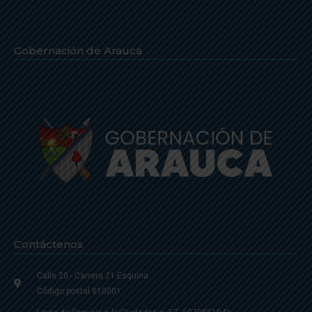
Gobernación de Arauca
Contáctenos
Calle 20 - Carrera 21 Esquina
Código postal 810001