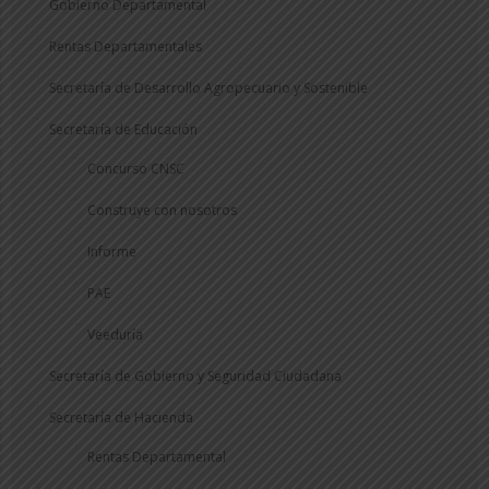
Gobierno Departamental
Rentas Departamentales
Secretaría de Desarrollo Agropecuario y Sostenible
Secretaría de Educación
Concurso CNSC
Construye con nosotros
Informe
PAE
Veeduría
Secretaría de Gobierno y Seguridad Ciudadana
Secretaría de Hacienda
Rentas Departamental