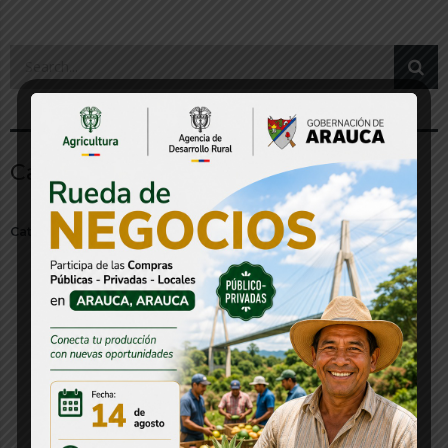
Categorías
Categorías
Audios y Multimedia
Banco de Proyectos
Boletín
Citación