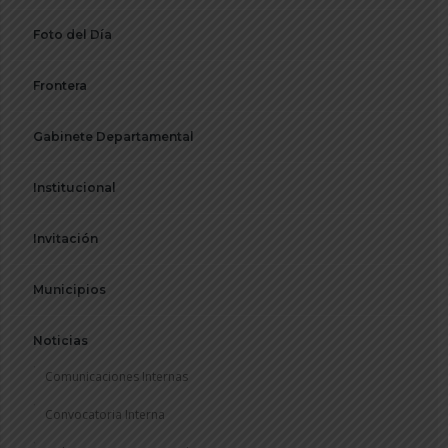
Foto del Día
Frontera
Gabinete Departamental
Institucional
Invitación
Municipios
Noticias
Comunicaciones Internas
Convocatoria Interna