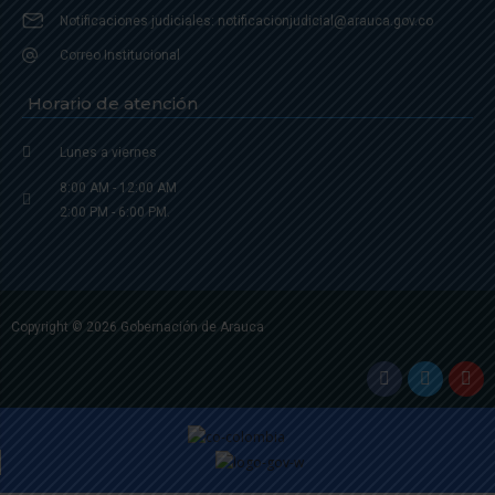
Notificaciones judiciales: notificacionjudicial@arauca.gov.co
Correo Institucional
Horario de atención
Lunes a viernes
8:00 AM - 12:00 AM
2:00 PM - 6:00 PM.
Copyright © 2026 Gobernación de Arauca