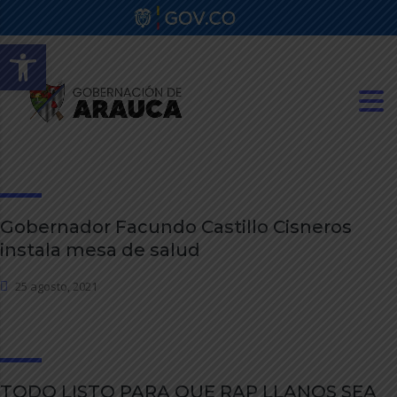
Abrir barra de herramientas
Gobernador Facundo Castillo Cisneros
instala mesa de salud
25 agosto, 2021
TODO LISTO PARA QUE RAP LLANOS SEA