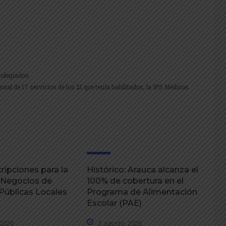
colegiados.
oral de 17 servicios de los 21 que tenía habilitados, la IPS Médicos
ripciones para la
Histórico: Arauca alcanza el
 Negocios de
100% de cobertura en el
úblicas Locales
Programa de Alimentación
Escolar (PAE)
 2026
5 agosto, 2026