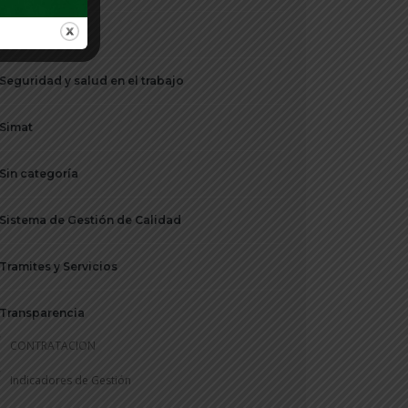
Sectores
Seguridad y salud en el trabajo
Simat
Sin categoría
Sistema de Gestión de Calidad
Tramites y Servicios
Transparencia
CONTRATACION
Indicadores de Gestión