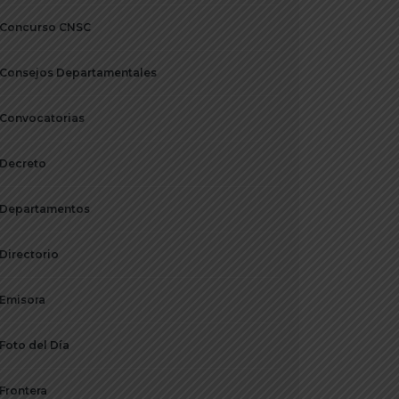
Concurso CNSC
Consejos Departamentales
Convocatorias
Decreto
Departamentos
Directorio
Emisora
Foto del Día
Frontera