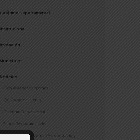
Gabinete Departamental
Institucional
Invitación
Municipios
Noticias
Comunicaciones Internas
Convocatoria Interna
Gobierno Departamental
Rentas Departamentales
Secretaría de Desarrollo Agropecuario y