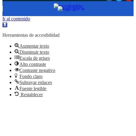
Ir al contenido
Abrir
barra
de
Herramientas de accesibilidad
herramientas
Aumentar texto
Disminuir texto
Escala de grises
Alto contraste
Contraste negativo
Fondo claro
Subrayar enlaces
Fuente legible
Restablecer