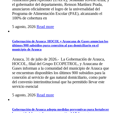
el gobernador del departamento, Renson Martínez Prada,
anunciaron oficialmente el logro de la universalidad del
Programa de Alimentación Escolar (PAE), alcanzando el
100% de cobertura en
5 agosto, 2026
Read more
Gobernación de Arauca, HOCOL y Araucana de Gases anuncian los
últimos 900 subsidios para conexión al gas domiciliario en el
municipio de Arauca
Arauca, 31 de julio de 2026.- La Gobernación de Arauca,
HOCOL, filial del Grupo ECOPETROL, y Araucana de
Gases informan a la comunidad del municipio de Arauca que
se encuentran disponibles los últimos 900 subsidios para la
conexión al servicio de gas natural domiciliario, como parte
del convenio interinstitucional que ha permitido llevar este
servicio esencial
5 agosto, 2026
Read more
Gobernación de Arauca adopta medidas preventivas para fortalecer