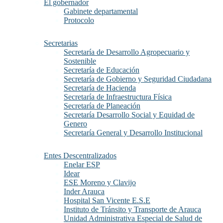
El gobernador
Gabinete departamental
Protocolo
Secretarias
Secretaría de Desarrollo Agropecuario y
Sostenible
Secretaría de Educación
Secretaría de Gobierno y Seguridad Ciudadana
Secretaría de Hacienda
Secretaría de Infraestructura Física
Secretaría de Planeación
Secretaría Desarrollo Social y Equidad de
Genero
Secretaría General y Desarrollo Institucional
Entes Descentralizados
Enelar ESP
Idear
ESE Moreno y Clavijo
Inder Arauca
Hospital San Vicente E.S.E
Instituto de Tránsito y Transporte de Arauca
Unidad Administrativa Especial de Salud de