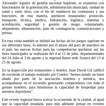
Alexander Aguirre de gestión nacional Supérate, se reunieron con
funcionarios de la gobernación, administración municipal, unidad de
salud y entre otros, con el fin de establecer las comisiones y sus
funciones, de esta manera, quedaron instauradas: protocolo,
transporte, técnica, medica, hidratación, logística, sistemas y
acreditación, seguridad y gestión de riesgo, voluntariado,
alojamiento, alimentación, plan de contingencia, comunicaciones y
prensa.
En esta visita también se definió las fechas de los juegos supérate en
sus diferentes fases, lo anterior por el atraso del paro de maestros en
el país, las nuevas fechas para las competencias quedaron así: las
fases municipales se realizarán del 4 al 12 de julio, departamentales
del 24 Julio al 3 de agosto y la regional llanos sede Arauca del 13 al
25 de agosto.
En la inspección por restaurantes y hoteles, Juan David Gil calificó
de excelente el trabajo realizado por Cotelco “hemos tenido un buen
aliado por parte de la asociación hotelera y turística, nos
acompañaron en el recorrido generando compromisos con todo el
gremio hotelero, para brindarnos la capacidad de hospedaje para
nuestros deportistas”.
Este evento regional busca activar la economía de la ciudad, al igual
que la capacidad instalada, para más adelante pensar en eventos