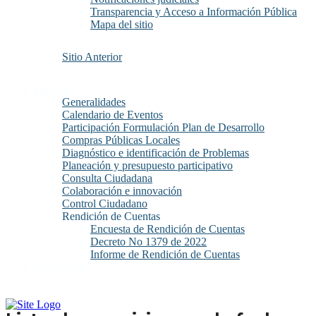
Transparencia y Acceso a Información Pública
Mapa del sitio
Sitio Anterior
Participa
Generalidades
Calendario de Eventos
Participación Formulación Plan de Desarrollo
Compras Públicas Locales
Diagnóstico e identificación de Problemas
Planeación y presupuesto participativo
Consulta Ciudadana
Colaboración e innovación
Control Ciudadano
Rendición de Cuentas
Encuesta de Rendición de Cuentas
Decreto No 1379 de 2022
Informe de Rendición de Cuentas
Contáctenos