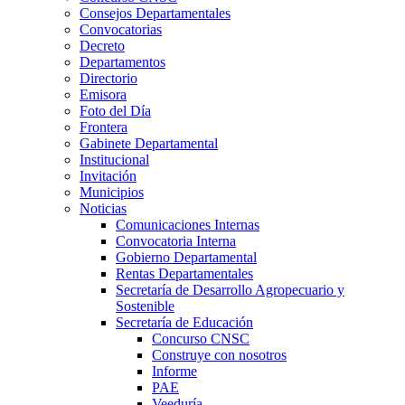
Consejos Departamentales
Convocatorias
Decreto
Departamentos
Directorio
Emisora
Foto del Día
Frontera
Gabinete Departamental
Institucional
Invitación
Municipios
Noticias
Comunicaciones Internas
Convocatoria Interna
Gobierno Departamental
Rentas Departamentales
Secretaría de Desarrollo Agropecuario y
Sostenible
Secretaría de Educación
Concurso CNSC
Construye con nosotros
Informe
PAE
Veeduría