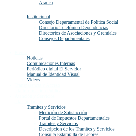
Arauca
Institucional
Consejo Departamental de Política Social
Directorio Telefónico Dependencias
Directorios de Asociaciones y Gremiales
Consejos Departamentales
Prensa
Noticias
Comunicaciones Internas
Periódico digital El Servidor
Manual de Identidad Visual
Videos
Transparencia y Acceso
a la Información Publica
Atención y Servicios
a la Ciudadanía
Tramites y Servicios
Medición de Satisfacción
Portal de Impuestos Departamentales
Tramites y Servicios
Descripcion de los Tramites y Servicios
Consulta Estampilla de Licores