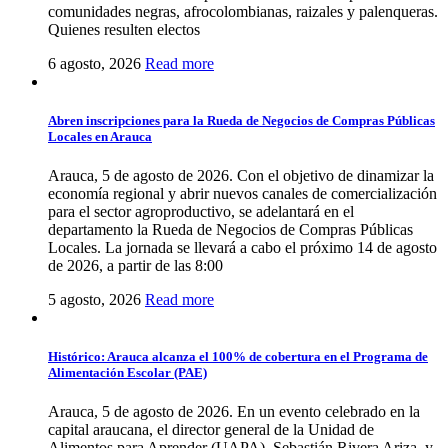
comunidades negras, afrocolombianas, raizales y palenqueras.
Quienes resulten electos
6 agosto, 2026
Read more
Abren inscripciones para la Rueda de Negocios de Compras Públicas
Locales en Arauca
Arauca, 5 de agosto de 2026. Con el objetivo de dinamizar la
economía regional y abrir nuevos canales de comercialización
para el sector agroproductivo, se adelantará en el
departamento la Rueda de Negocios de Compras Públicas
Locales. La jornada se llevará a cabo el próximo 14 de agosto
de 2026, a partir de las 8:00
5 agosto, 2026
Read more
Histórico: Arauca alcanza el 100% de cobertura en el Programa de
Alimentación Escolar (PAE)
Arauca, 5 de agosto de 2026. En un evento celebrado en la
capital araucana, el director general de la Unidad de
Alimentos para Aprender (UAPA), Sebastián Rivera Ariza, y