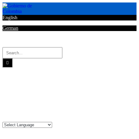
English
German
Horarios de Atención: 8:00 AM - 12:00 AM | 2:00 PM - 6:00 PM.