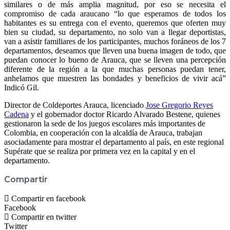
similares o de más amplia magnitud, por eso se necesita el
compromiso de cada araucano “lo que esperamos de todos los
habitantes es su entrega con el evento, queremos que oferten muy
bien su ciudad, su departamento, no solo van a llegar deportistas,
van a asistir familiares de los participantes, muchos foráneos de los 7
departamentos, deseamos que lleven una buena imagen de todo, que
puedan conocer lo bueno de Arauca, que se lleven una percepción
diferente de la región a la que muchas personas puedan tener,
anhelamos que muestren las bondades y beneficios de vivir acá”
Indicó Gil.
Director de Coldeportes Arauca, licenciado
Jose Gregorio Reyes
Cadena
y el gobernador doctor Ricardo Alvarado Bestene, quienes
gestionaron la sede de los juegos escolares más importantes de
Colombia, en cooperación con la alcaldía de Arauca, trabajan
asociadamente para mostrar el departamento al país, en este regional
Supérate que se realiza por primera vez en la capital y en el
departamento.
Compartir
Compartir en facebook
Facebook
Compartir en twitter
Twitter