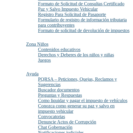
Formato de Solicitud de Consultas Certificado
Paz y Salvo Impuesto Vehicular
Registro Para Solicitud de Pasaporte
Formulario de registro de información tributaria
para contribuyentes
Formato de solicitud de devolución de impuestos
Zona Niños
Contenidos educativos
Derechos y Deberes de los niños y niñas
Juegos
Ayuda
PQRSA – Peticiones, Quejas, Reclamos y
Sugerencias
Buscador documentos
Preguntas y Respuestas
Como liquidar y pagar el impuesto de vehículos
Conozca como generar su paz y salvo en
impuesto vehicular
Convocatorias
Denuncie Actos de Corrupción
Chat Gobernación
Notificaciones judiciales