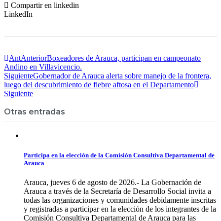
Compartir en linkedin
LinkedIn
Ant
Anterior
Boxeadores de Arauca, participan en campeonato
Andino en Villavicencio.
Siguiente
Gobernador de Arauca alerta sobre manejo de la frontera,
luego del descubrimiento de fiebre aftosa en el Departamento
Siguiente
Otras entradas
Participa en la elección de la Comisión Consultiva Departamental de
Arauca
Arauca, jueves 6 de agosto de 2026.- La Gobernación de
Arauca a través de la Secretaría de Desarrollo Social invita a
todas las organizaciones y comunidades debidamente inscritas
y registradas a participar en la elección de los integrantes de la
Comisión Consultiva Departamental de Arauca para las