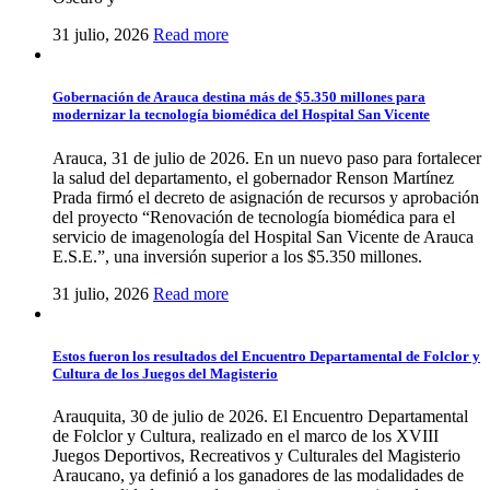
31 julio, 2026
Read more
Gobernación de Arauca destina más de $5.350 millones para
modernizar la tecnología biomédica del Hospital San Vicente
Arauca, 31 de julio de 2026. En un nuevo paso para fortalecer
la salud del departamento, el gobernador Renson Martínez
Prada firmó el decreto de asignación de recursos y aprobación
del proyecto “Renovación de tecnología biomédica para el
servicio de imagenología del Hospital San Vicente de Arauca
E.S.E.”, una inversión superior a los $5.350 millones.
31 julio, 2026
Read more
Estos fueron los resultados del Encuentro Departamental de Folclor y
Cultura de los Juegos del Magisterio
Arauquita, 30 de julio de 2026. El Encuentro Departamental
de Folclor y Cultura, realizado en el marco de los XVIII
Juegos Deportivos, Recreativos y Culturales del Magisterio
Araucano, ya definió a los ganadores de las modalidades de