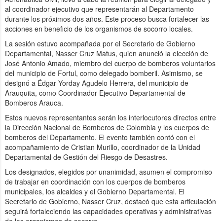
al coordinador ejecutivo que representarán al Departamento
durante los próximos dos años. Este proceso busca fortalecer las
acciones en beneficio de los organismos de socorro locales.
La sesión estuvo acompañada por el Secretario de Gobierno
Departamental, Nasser Cruz Matus, quien anunció la elección de
José Antonio Amado, miembro del cuerpo de bomberos voluntarios
del municipio de Fortul, como delegado bomberil. Asimismo, se
designó a Édgar Yorday Agudelo Herrera, del municipio de
Arauquita, como Coordinador Ejecutivo Departamental de
Bomberos Arauca.
Estos nuevos representantes serán los interlocutores directos entre
la Dirección Nacional de Bomberos de Colombia y los cuerpos de
bomberos del Departamento. El evento también contó con el
acompañamiento de Cristian Murillo, coordinador de la Unidad
Departamental de Gestión del Riesgo de Desastres.
Los designados, elegidos por unanimidad, asumen el compromiso
de trabajar en coordinación con los cuerpos de bomberos
municipales, los alcaldes y el Gobierno Departamental. El
Secretario de Gobierno, Nasser Cruz, destacó que esta articulación
seguirá fortaleciendo las capacidades operativas y administrativas