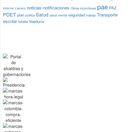
pae
noticias-notificaciones
PAZ
Informe
Llanero
Obras inconclusas
PDET
Salud
Transporte
plan
seguridad
politica
salud mental
trabajo
escolar
tutela
Veeduría