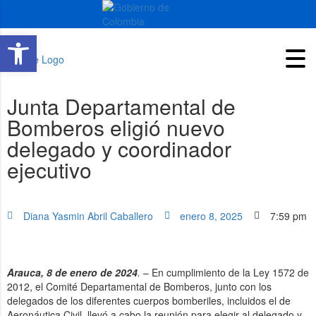
Abrir barra de herramientas
Junta Departamental de
Bomberos eligió nuevo
delegado y coordinador
ejecutivo
Diana Yasmin Abril Caballero
enero 8, 2025
7:59 pm
Arauca, 8 de enero de 2024
.
– En cumplimiento de la Ley 1572 de
2012, el Comité Departamental de Bomberos, junto con los
delegados de los diferentes cuerpos bomberiles, incluidos el de
Aeronáutica Civil, llevó a cabo la reunión para elegir al delegado y