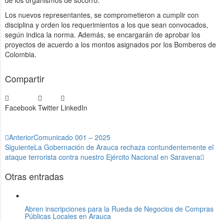
de los organismos de socorro.
Los nuevos representantes, se comprometieron a cumplir con
disciplina y orden los requerimientos a los que sean convocados,
según indica la norma. Además, se encargarán de aprobar los
proyectos de acuerdo a los montos asignados por los Bomberos de
Colombia.
Compartir
Facebook
Twitter
LinkedIn
Anterior
Comunicado 001 – 2025
Siguiente
La Gobernación de Arauca rechaza contundentemente el
ataque terrorista contra nuestro Ejército Nacional en Saravena
Otras entradas
Abren inscripciones para la Rueda de Negocios de Compras
Públicas Locales en Arauca