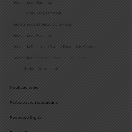
Secretaría de Hacienda
Rentas Departamental
Secretaría de Infraestructura Física
Secretaría de Planeación
Secretaría Desarrollo Social y Equidad de Genero
Secretaría General y Desarrollo Institucional
Gestión Documental
Notificaciones
Participación ciudadana
Periódico Digital