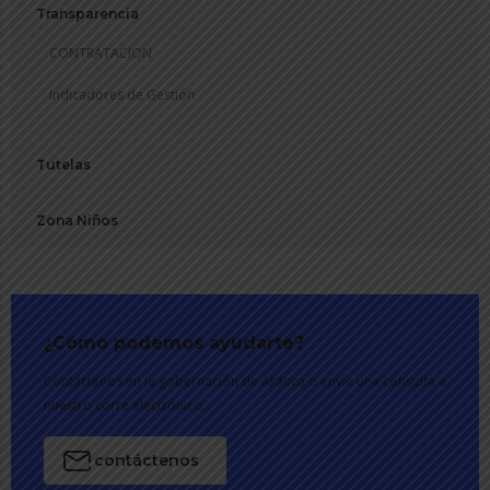
Transparencia
CONTRATACION
Indicadores de Gestión
Tutelas
Zona Niños
¿Cómo podemos ayudarte?
Contáctenos en la gobernación de Arauca o envíe una consulta a
nuestro corre electrónico.
contáctenos