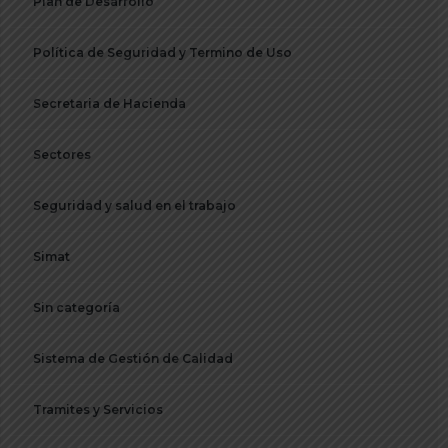
Plan de Desarrollo
Política de Seguridad y Termino de Uso
Secretaria de Hacienda
Sectores
Seguridad y salud en el trabajo
Simat
Sin categoría
Sistema de Gestión de Calidad
Tramites y Servicios