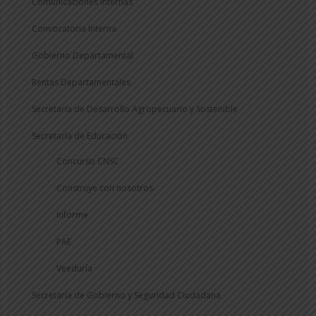
Comunicaciones Internas
Convocatoria Interna
Gobierno Departamental
Rentas Departamentales
Secretaría de Desarrollo Agropecuario y Sostenible
Secretaría de Educación
Concurso CNSC
Construye con nosotros
Informe
PAE
Veeduría
Secretaría de Gobierno y Seguridad Ciudadana