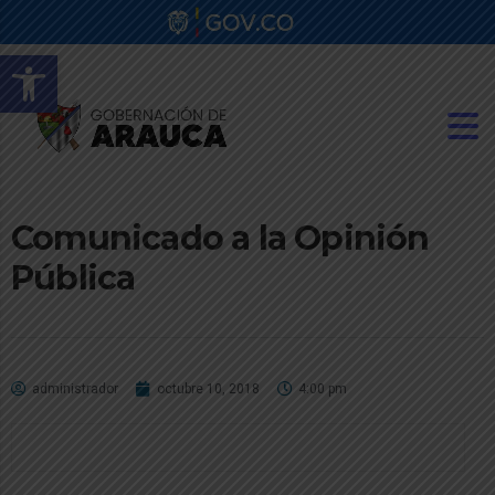
Abrir barra de herramientas
Comunicado a la Opinión
Pública
administrador
octubre 10, 2018
4:00 pm