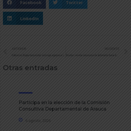
Facebook
Twitter
LinkedIn
ANTERIOR
SIGUIENTE
Gobierno Departamental entrega apoyos a la Fuerza de Tarea Quirón en el departamento de Arauca
Enelar revela consumo de kilovatio hora de usuarios del Departamento
Otras entradas
Participa en la elección de la Comisión
Consultiva Departamental de Arauca
6 agosto, 2026