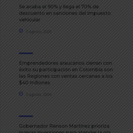
Se acaba el 90% y llega el 70% de
descuento en sanciones del impuesto
vehicular
3 agosto, 2026
Emprendedores araucanos cierran con
éxito su participación en Colombia son
las Regiones con ventas cercanas a los
$40 millones
3 agosto, 2026
Gobernador Renson Martínez prioriza
nuevas inversiones para atender la ola