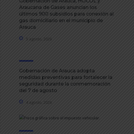
Gobernación de Arauca, HOCOL y
Araucana de Gases anuncian los
últimos 900 subsidios para conexión al
gas domiciliario en el municipio de
Arauca
5 agosto, 2026
Gobernación de Arauca adopta
medidas preventivas para fortalecer la
seguridad durante la conmemoración
del 7 de agosto
4 agosto, 2026