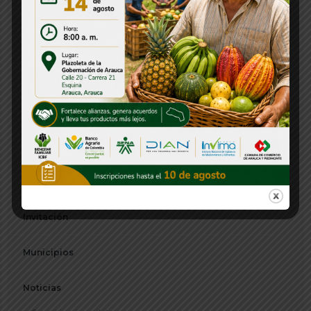
Directorio
Emisora
Foto del Día
Frontera
Gabinete Departamental
Institucional
Invitación
Municipios
Noticias