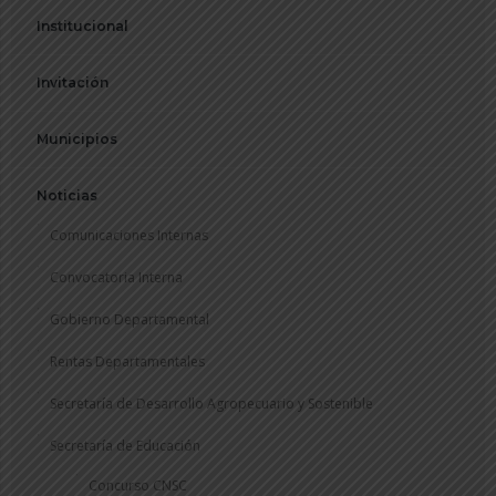
Institucional
Invitación
Municipios
Noticias
Comunicaciones Internas
Convocatoria Interna
Gobierno Departamental
Rentas Departamentales
Secretaría de Desarrollo Agropecuario y Sostenible
Secretaría de Educación
Concurso CNSC