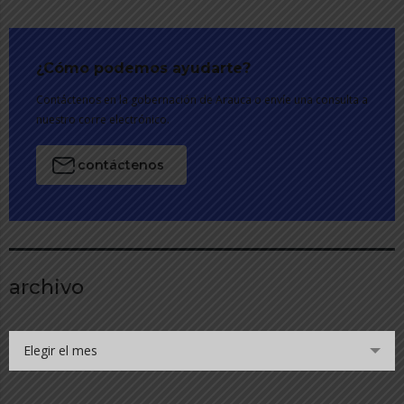
¿Cómo podemos ayudarte?
Contáctenos en la gobernación de Arauca o envíe una consulta a
nuestro corre electrónico.
contáctenos
archivo
Elegir el mes