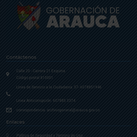
Contáctenos
Calle 20 - Carrera 21 Esquina
Código postal 810001
Linea de Servicio a la Ciudadania: 57- 6078851946
Linea Anticorrupción: 607885 3374
correspondencia: archivogeneral@arauca.gov.co
Enlaces
Política de Seguridad y Termino de Uso