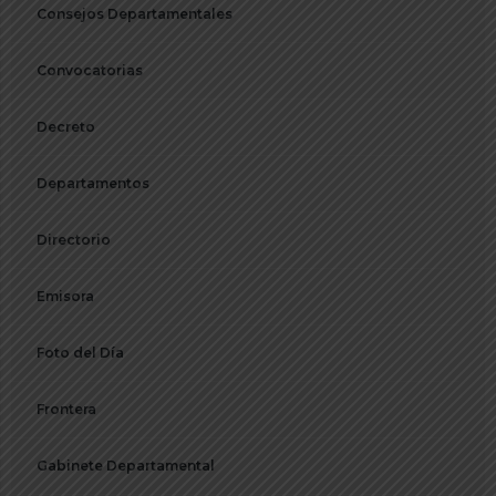
Consejos Departamentales
Convocatorias
Decreto
Departamentos
Directorio
Emisora
Foto del Día
Frontera
Gabinete Departamental