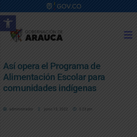
Abrir barra de herramientas
Así opera el Programa de
Alimentación Escolar para
comunidades indígenas
administrador
junio 13, 2022
3:23 pm