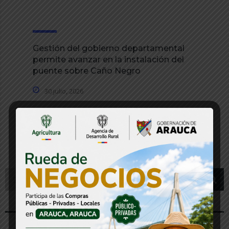
Gestión del gobierno departamental
permite avanzar en la instalación del
puente sobre Caño Negro
30 julio, 2026
Más entradas