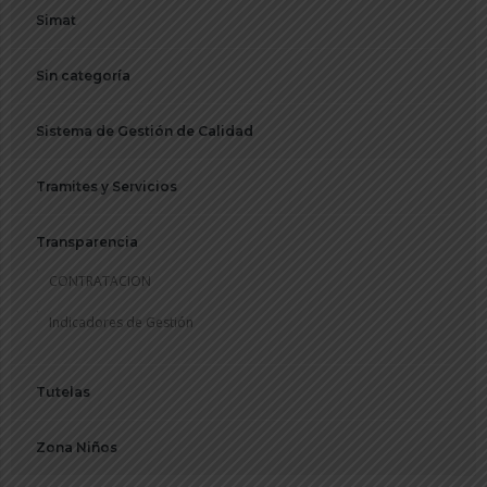
Simat
Sin categoría
Sistema de Gestión de Calidad
Tramites y Servicios
Transparencia
CONTRATACION
Indicadores de Gestión
Tutelas
Zona Niños