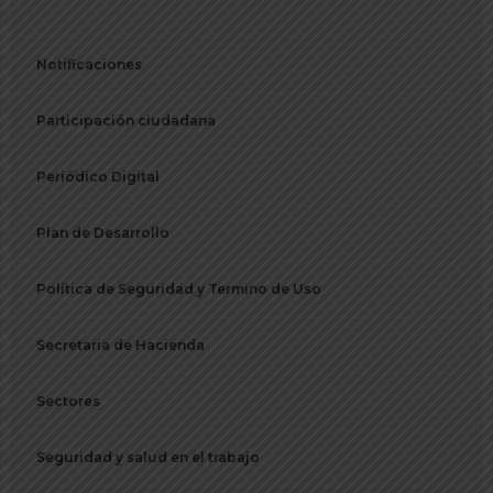
Notificaciones
Participación ciudadana
Periódico Digital
Plan de Desarrollo
Política de Seguridad y Termino de Uso
Secretaria de Hacienda
Sectores
Seguridad y salud en el trabajo