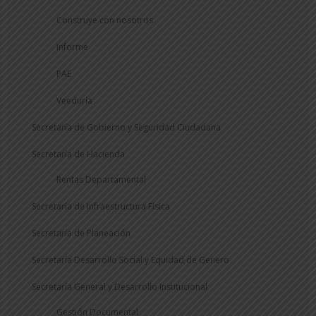
Construye con nosotros
Informe
PAE
Veeduría
Secretaría de Gobierno y Seguridad Ciudadana
Secretaría de Hacienda
Rentas Departamental
Secretaría de Infraestructura Física
Secretaría de Planeación
Secretaría Desarrollo Social y Equidad de Genero
Secretaría General y Desarrollo Institucional
Gestión Documental