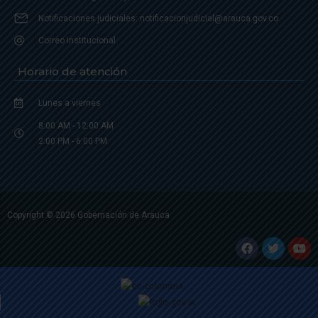
Notificaciones judiciales: notificacionjudicial@arauca.gov.co
Correo Institucional
Horario de atención
Lunes a viernes
8:00 AM - 12:00 AM
2:00 PM - 6:00 PM.
Copyright © 2026 Gobernación de Arauca