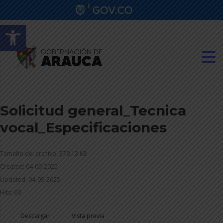
Abrir barra de herramientas
Solicitud general_Tecnica
vocal_Especificaciones
Tamaño del archivo: 379.13 KB
Created: 04-09-2025
Updated: 04-09-2025
Hits: 60
Descargar
Vista previa