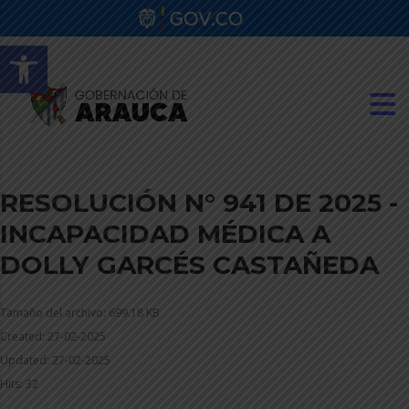
Abrir barra de herramientas
RESOLUCIÓN N° 941 DE 2025 -
INCAPACIDAD MÉDICA A
DOLLY GARCÉS CASTAÑEDA
Tamaño del archivo: 699.18 KB
Created: 27-02-2025
Updated: 27-02-2025
Hits: 32