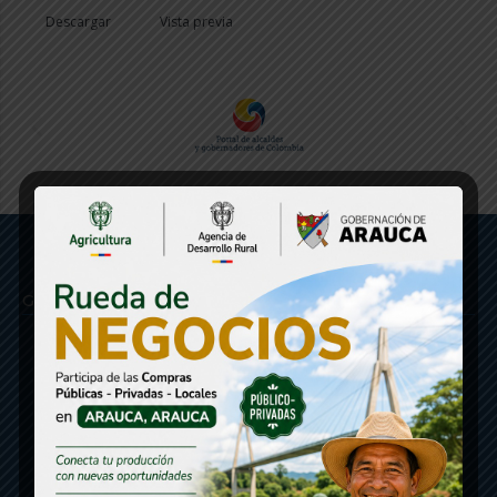
Descargar
Vista previa
Gobernación de Arauca