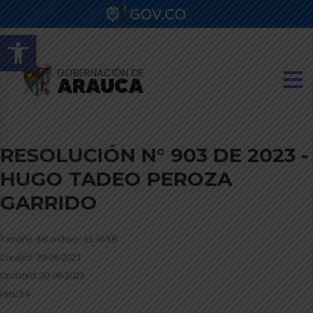
Abrir barra de herramientas
RESOLUCIÓN N° 903 DE 2023 -
HUGO TADEO PEROZA
GARRIDO
Tamaño del archivo: 63.36 KB
Created: 30-06-2023
Updated: 30-06-2023
Hits: 54