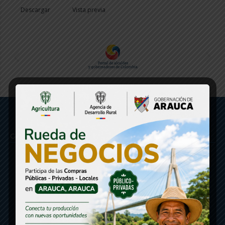
Descargar
Vista previa
Gobernación de Arauca