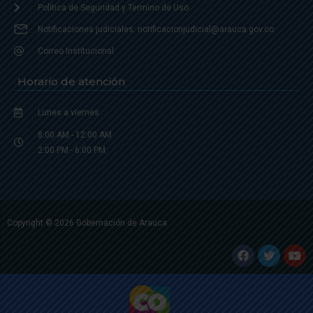
Política de Seguridad y Termino de Uso
Notificaciones judiciales: notificacionjudicial@arauca.gov.co
Correo Institucional
Horario de atención
Lunes a viernes
8:00 AM - 12:00 AM
2:00 PM - 6:00 PM.
Copyright © 2026 Gobernación de Arauca