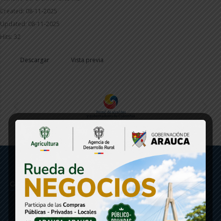
Created: 08-11-2025
Updated: 08-11-2025
Hits: 32
Descargar
Vista previa
Gobernación de Arauca