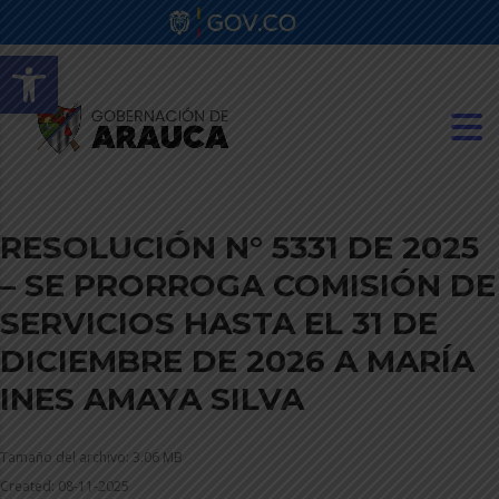
Abrir barra de herramientas
RESOLUCIÓN N° 5331 DE 2025
– SE PRORROGA COMISIÓN DE
SERVICIOS HASTA EL 31 DE
DICIEMBRE DE 2026 A MARÍA
INES AMAYA SILVA
Tamaño del archivo: 3.06 MB
Created: 08-11-2025