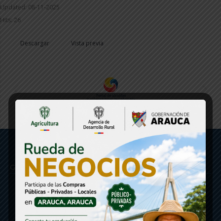
Updated: 08-11-2025
Hits: 26
Descargar
Vista previa
Gobernación de Arauca