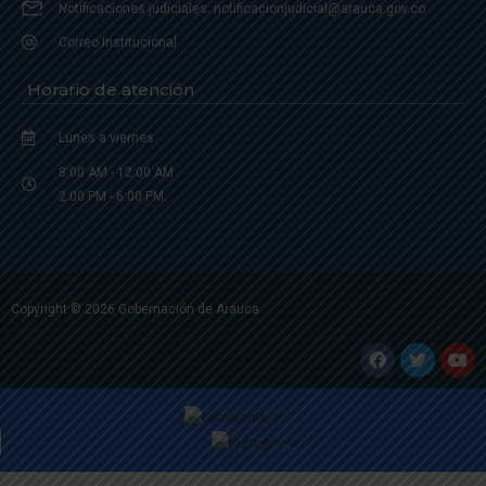
Notificaciones judiciales: notificacionjudicial@arauca.gov.co
Correo Institucional
Horario de atención
Lunes a viernes
8:00 AM - 12:00 AM
2:00 PM - 6:00 PM.
Copyright © 2026 Gobernación de Arauca