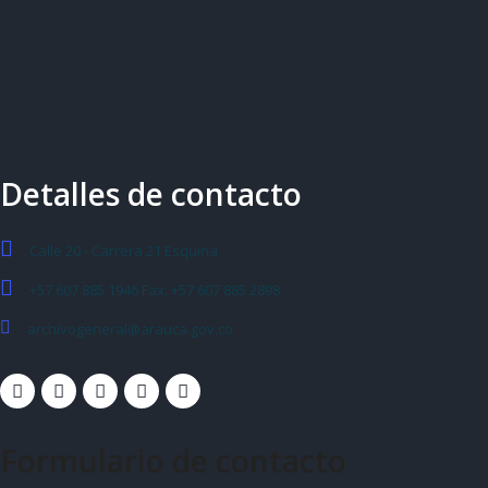
Detalles de contacto
Calle 20 - Carrera 21 Esquina
+57 607 885 1946 Fax: +57 607 885 2898
archivogeneral@arauca.gov.co
Formulario de contacto