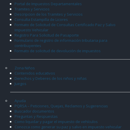
Portal de Impuestos Departamentales
Tramites y Servicios
Descripcion de los Tramites y Servicios
Consulta Estampilla de Licores
Formato de Solicitud de Consultas Certificado Paz y Salvo
Impuesto Vehicular
Registro Para Solicitud de Pasaporte
Formulario de registro de información tributaria para
contribuyentes
Formato de solicitud de devolución de impuestos
Zona Niños
Contenidos educativos
Derechos y Deberes de los niños y niñas
Juegos
Ayuda
PQRSA – Peticiones, Quejas, Reclamos y Sugerencias
Buscador documentos
Preguntas y Respuestas
Como liquidar y pagar el impuesto de vehículos
Conozca como generar su paz y salvo en impuesto vehicular