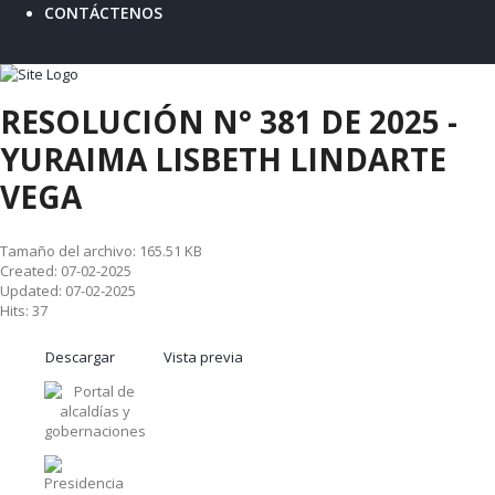
CONTÁCTENOS
RESOLUCIÓN N° 381 DE 2025 -
YURAIMA LISBETH LINDARTE
VEGA
Tamaño del archivo: 165.51 KB
Created: 07-02-2025
Updated: 07-02-2025
Hits: 37
Descargar
Vista previa