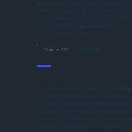
2018, «POR LA CUAL SE EXPIDEN LOS LINEAMIENTOS
TÉCNICOS – ADMINISTRATIVOS, LOS ESTÁNDARES Y L
CONDICIONES MÍNIMAS DEL PROGRAMA DE ALIMENTA
ESCOLAR – PAE PARA PUEBLOS INDÍGENAS» y en eras
avanzar con las etapas previas
Read more
24 enero, 2024
Directorio Telefónico Dependencias
DIRECTORIO TELÉFONOS FIJOS DEPENDENCIAS NUME
TELEFONICO OBSERVACIONES Gerencia de Contratac
607 8856998 Alba Yaneth Estevez Secretaria General
607 8852402 Ruth Fabiola Murillo Parra Secretaria
Hacienda 607 8852388 Fanny Arciniega Secretaria d
Agricultura 607 8853231 Elsa Cedeño Fondo De