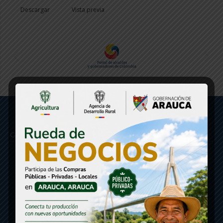
Descargar
Vista previa
Gobernación de Arauca