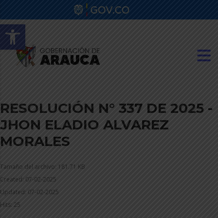
Abrir barra de herramientas
RESOLUCIÓN N° 337 DE 2025 -
JHON ELADIO ALVAREZ
MORALES
Tamaño del archivo: 181.71 KB
Created: 07-02-2025
Updated: 07-02-2025
Hits: 25