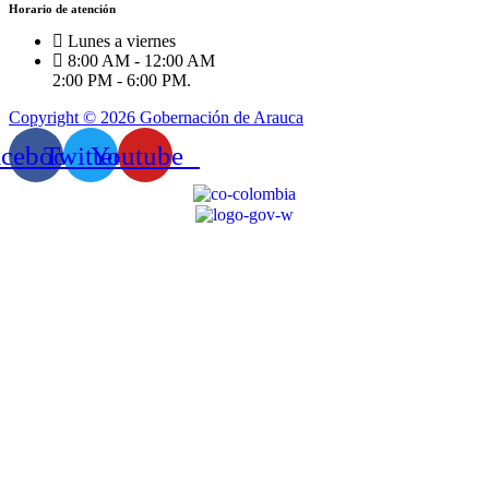
Horario de atención
Lunes a viernes
8:00 AM - 12:00 AM
2:00 PM - 6:00 PM.
Copyright © 2026 Gobernación de Arauca
acebook
Twitter
Youtube