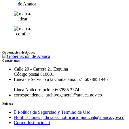
Gobernación de Arauca
Contáctenos
Calle 20 - Carrera 21 Esquina
Código postal 810001
Linea de Servicio a la Ciudadania: 57- 6078851946
Linea Anticorrupción: 607885 3374
correspondencia: archivogeneral@arauca.gov.co
Enlaces
Política de Seguridad y Termino de Uso
Notificaciones judiciales: notificacionjudicial@arauca.gov.co
Correo Institucional