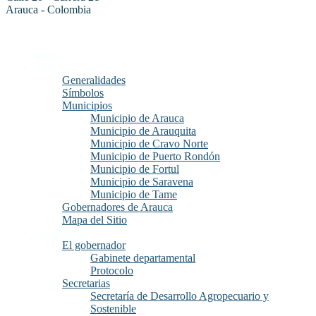
Arauca - Colombia
Inicio
Arauca
Generalidades
Símbolos
Municipios
Municipio de Arauca
Municipio de Arauquita
Municipio de Cravo Norte
Municipio de Puerto Rondón
Municipio de Fortul
Municipio de Saravena
Municipio de Tame
Gobernadores de Arauca
Mapa del Sitio
Gobernación
El gobernador
Gabinete departamental
Protocolo
Secretarias
Secretaría de Desarrollo Agropecuario y
Sostenible