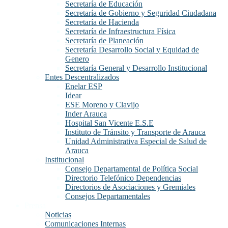
Secretaría de Educación
Secretaría de Gobierno y Seguridad Ciudadana
Secretaría de Hacienda
Secretaría de Infraestructura Física
Secretaría de Planeación
Secretaría Desarrollo Social y Equidad de
Genero
Secretaría General y Desarrollo Institucional
Entes Descentralizados
Enelar ESP
Idear
ESE Moreno y Clavijo
Inder Arauca
Hospital San Vicente E.S.E
Instituto de Tránsito y Transporte de Arauca
Unidad Administrativa Especial de Salud de
Arauca
Institucional
Consejo Departamental de Política Social
Directorio Telefónico Dependencias
Directorios de Asociaciones y Gremiales
Consejos Departamentales
Prensa
Noticias
Comunicaciones Internas