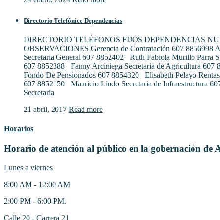
Directorio Telefónico Dependencias
DIRECTORIO TELÉFONOS FIJOS DEPENDENCIAS N
OBSERVACIONES Gerencia de Contratación 607 8856998 Al
Secretaria General 607 8852402 Ruth Fabiola Murillo Parra S
607 8852388 Fanny Arciniega Secretaria de Agricultura 607
Fondo De Pensionados 607 8854320 Elisabeth Pelayo Rentas
607 8852150 Mauricio Lindo Secretaria de Infraestructura 6
Secretaria
21 abril, 2017
Read more
Horarios
Horario de atención al público en la gobernación de 
Lunes a viernes
8:00 AM - 12:00 AM
2:00 PM - 6:00 PM.
Calle 20 - Carrera 21