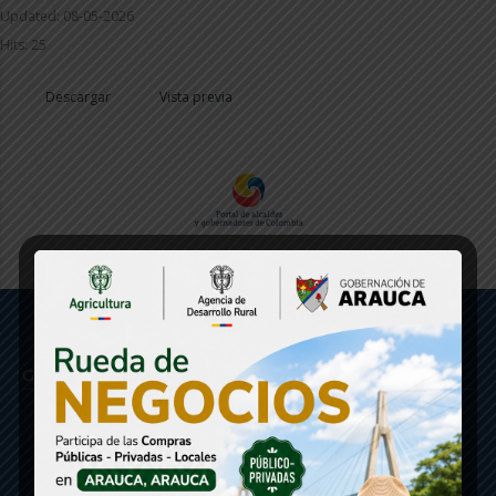
Updated: 08-05-2026
Hits: 25
Descargar
Vista previa
Gobernación de Arauca