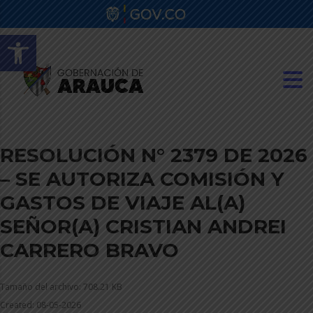
Abrir barra de herramientas
RESOLUCIÓN N° 2379 DE 2026
– SE AUTORIZA COMISIÓN Y
GASTOS DE VIAJE AL(A)
SEÑOR(A) CRISTIAN ANDREI
CARRERO BRAVO
Tamaño del archivo: 708.21 KB
Created: 08-05-2026