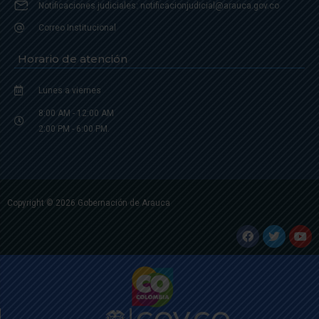
Notificaciones judiciales: notificacionjudicial@arauca.gov.co
Correo Institucional
Horario de atención
Lunes a viernes
8:00 AM - 12:00 AM
2:00 PM - 6:00 PM.
Copyright © 2026 Gobernación de Arauca