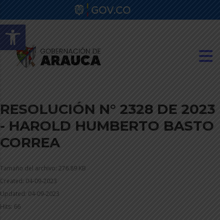
Abrir barra de herramientas
RESOLUCIÓN N° 2328 DE 2023
- HAROLD HUMBERTO BASTO
CORREA
Tamaño del archivo: 276.89 KB
Created: 04-09-2023
Updated: 04-09-2023
Hits: 66