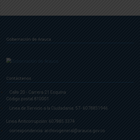
Gobernación de Arauca
Contáctenos
Calle 20 - Carrera 21 Esquina
Código postal 810001
Linea de Servicio a la Ciudadania: 57- 6078851946
Linea Anticorrupción: 607885 3374
correspondencia: archivogeneral@arauca.gov.co