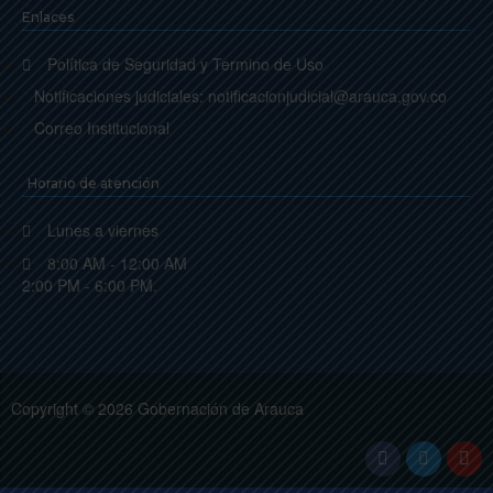
Enlaces
Política de Seguridad y Termino de Uso
Notificaciones judiciales: notificacionjudicial@arauca.gov.co
Correo Institucional
Horario de atención
Lunes a viernes
8:00 AM - 12:00 AM
2:00 PM - 6:00 PM.
Copyright © 2026 Gobernación de Arauca