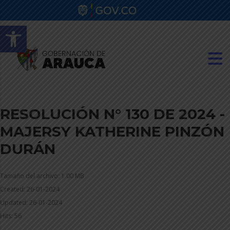
Abrir barra de herramientas
RESOLUCIÓN N° 130 DE 2024 -
MAJERSY KATHERINE PINZÓN
DURÁN
Tamaño del archivo: 1.00 MB
Created: 26-01-2024
Updated: 26-01-2024
Hits: 56