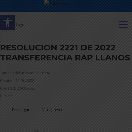
Abrir barra de herramientas
RESOLUCION 2221 DE 2022
TRANSFERENCIA RAP LLANOS
Tamaño del archivo: 732.87 KB
Created: 22-08-2022
Updated: 22-08-2022
Hits: 67
Descargar
Vista previa