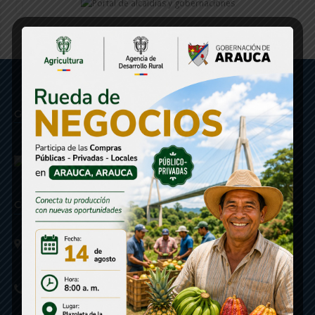
Gobernación de Arauca
Contáctenos
Calle 20 - Carrera 21 Esquina
Código postal 810001
Linea de Servicio a la Ciudadania: 57- 6078851946
Linea Anticorrupción: 607885 3374