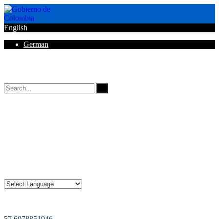
English
German
Horarios de Atención: 8:00 AM - 12:00 AM | 2:00 PM - 6:00 PM.
57 6078851946