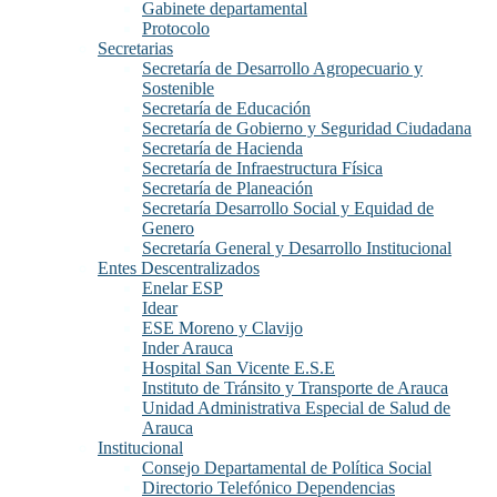
Gabinete departamental
Protocolo
Secretarias
Secretaría de Desarrollo Agropecuario y
Sostenible
Secretaría de Educación
Secretaría de Gobierno y Seguridad Ciudadana
Secretaría de Hacienda
Secretaría de Infraestructura Física
Secretaría de Planeación
Secretaría Desarrollo Social y Equidad de
Genero
Secretaría General y Desarrollo Institucional
Entes Descentralizados
Enelar ESP
Idear
ESE Moreno y Clavijo
Inder Arauca
Hospital San Vicente E.S.E
Instituto de Tránsito y Transporte de Arauca
Unidad Administrativa Especial de Salud de
Arauca
Institucional
Consejo Departamental de Política Social
Directorio Telefónico Dependencias