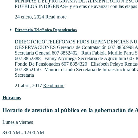
MÍNIMAS DEL PROGRAMA DE ALIMENTACIÓN ESCO
PUEBLOS INDÍGENAS» y en eras de avanzar con las etapas 
24 enero, 2024
Read more
Directorio Telefónico Dependencias
DIRECTORIO TELÉFONOS FIJOS DEPENDENCIAS N
OBSERVACIONES Gerencia de Contratación 607 8856998 Al
Secretaria General 607 8852402 Ruth Fabiola Murillo Parra S
607 8852388 Fanny Arciniega Secretaria de Agricultura 607
Fondo De Pensionados 607 8854320 Elisabeth Pelayo Rentas
607 8852150 Mauricio Lindo Secretaria de Infraestructura 6
Secretaria
21 abril, 2017
Read more
Horarios
Horario de atención al público en la gobernación de 
Lunes a viernes
8:00 AM - 12:00 AM