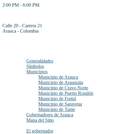
2:00 PM - 6:00 PM.
Calle 20 - Carrera 21
Arauca - Colombia
Inicio
Arauca
Generalidades
Símbolos
Municipios
Municipio de Arauca
Municipio de Arauquita
Municipio de Cravo Norte
Municipio de Puerto Rondón
Municipio de Fortul
Municipio de Saravena
Municipio de Tame
Gobernadores de Arauca
Mapa del Sitio
Gobernación
El gobernador