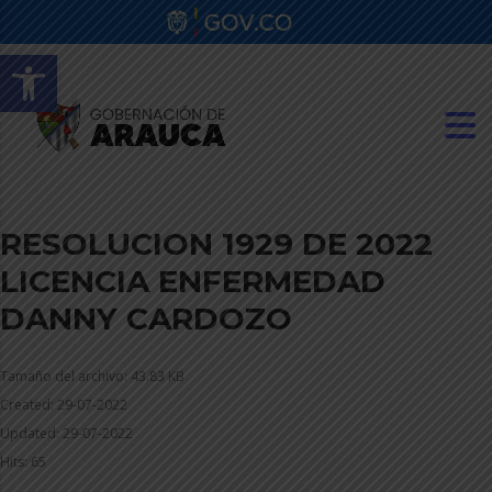
Abrir barra de herramientas
RESOLUCION 1929 DE 2022
LICENCIA ENFERMEDAD
DANNY CARDOZO
Tamaño del archivo: 43.83 KB
Created: 29-07-2022
Updated: 29-07-2022
Hits: 65