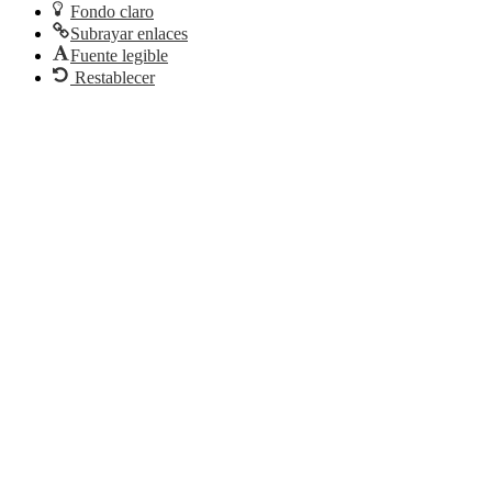
Fondo claro
Subrayar enlaces
Fuente legible
Restablecer