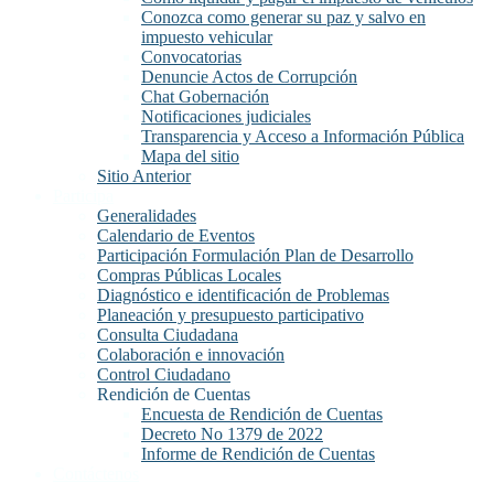
Conozca como generar su paz y salvo en
impuesto vehicular
Convocatorias
Denuncie Actos de Corrupción
Chat Gobernación
Notificaciones judiciales
Transparencia y Acceso a Información Pública
Mapa del sitio
Sitio Anterior
Participa
Generalidades
Calendario de Eventos
Participación Formulación Plan de Desarrollo
Compras Públicas Locales
Diagnóstico e identificación de Problemas
Planeación y presupuesto participativo
Consulta Ciudadana
Colaboración e innovación
Control Ciudadano
Rendición de Cuentas
Encuesta de Rendición de Cuentas
Decreto No 1379 de 2022
Informe de Rendición de Cuentas
Contáctenos