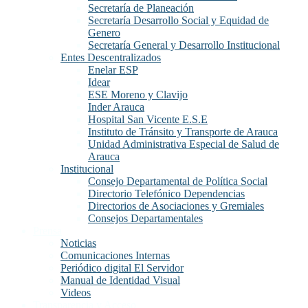
Secretaría de Planeación
Secretaría Desarrollo Social y Equidad de
Genero
Secretaría General y Desarrollo Institucional
Entes Descentralizados
Enelar ESP
Idear
ESE Moreno y Clavijo
Inder Arauca
Hospital San Vicente E.S.E
Instituto de Tránsito y Transporte de Arauca
Unidad Administrativa Especial de Salud de
Arauca
Institucional
Consejo Departamental de Política Social
Directorio Telefónico Dependencias
Directorios de Asociaciones y Gremiales
Consejos Departamentales
Prensa
Noticias
Comunicaciones Internas
Periódico digital El Servidor
Manual de Identidad Visual
Videos
Transparencia y Acceso