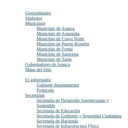
Inicio
Arauca
Generalidades
Símbolos
Municipios
Municipio de Arauca
Municipio de Arauquita
Municipio de Cravo Norte
Municipio de Puerto Rondón
Municipio de Fortul
Municipio de Saravena
Municipio de Tame
Gobernadores de Arauca
Mapa del Sitio
Gobernación
El gobernador
Gabinete departamental
Protocolo
Secretarias
Secretaría de Desarrollo Agropecuario y
Sostenible
Secretaría de Educación
Secretaría de Gobierno y Seguridad Ciudadana
Secretaría de Hacienda
Secretaría de Infraestructura Física