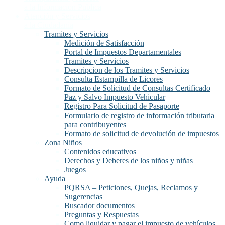
a la Información Publica
Atención y Servicios
a la Ciudadanía
Tramites y Servicios
Medición de Satisfacción
Portal de Impuestos Departamentales
Tramites y Servicios
Descripcion de los Tramites y Servicios
Consulta Estampilla de Licores
Formato de Solicitud de Consultas Certificado
Paz y Salvo Impuesto Vehicular
Registro Para Solicitud de Pasaporte
Formulario de registro de información tributaria
para contribuyentes
Formato de solicitud de devolución de impuestos
Zona Niños
Contenidos educativos
Derechos y Deberes de los niños y niñas
Juegos
Ayuda
PQRSA – Peticiones, Quejas, Reclamos y
Sugerencias
Buscador documentos
Preguntas y Respuestas
Como liquidar y pagar el impuesto de vehículos