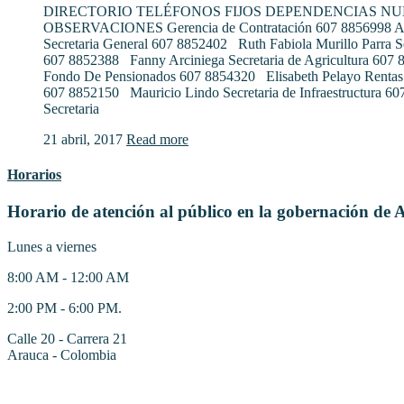
DIRECTORIO TELÉFONOS FIJOS DEPENDENCIAS N
OBSERVACIONES Gerencia de Contratación 607 8856998 Al
Secretaria General 607 8852402 Ruth Fabiola Murillo Parra S
607 8852388 Fanny Arciniega Secretaria de Agricultura 607
Fondo De Pensionados 607 8854320 Elisabeth Pelayo Rentas
607 8852150 Mauricio Lindo Secretaria de Infraestructura 6
Secretaria
21 abril, 2017
Read more
Horarios
Horario de atención al público en la gobernación de 
Lunes a viernes
8:00 AM - 12:00 AM
2:00 PM - 6:00 PM.
Calle 20 - Carrera 21
Arauca - Colombia