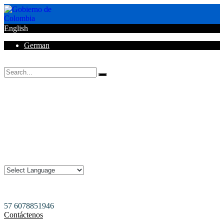
English
German
Horarios de Atención: 8:00 AM - 12:00 AM | 2:00 PM - 6:00 PM.
57 6078851946
Contáctenos