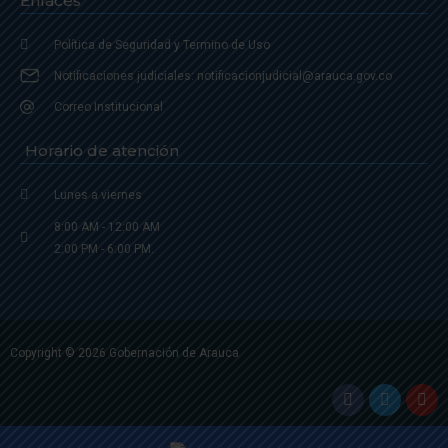
Enlaces
Política de Seguridad y Termino de Uso
Notificaciones judiciales: notificacionjudicial@arauca.gov.co
Correo Institucional
Horario de atención
Lunes a viernes
8:00 AM - 12:00 AM
2:00 PM - 6:00 PM.
Copyright © 2026 Gobernación de Arauca