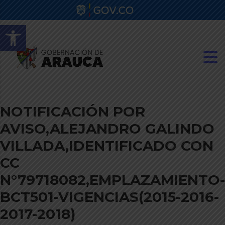
Abrir barra de herramientas
NOTIFICACIÓN POR
AVISO,ALEJANDRO GALINDO
VILLADA,IDENTIFICADO CON
CC
N°79718082,EMPLAZAMIENTO-
BCT501-VIGENCIAS(2015-2016-
2017-2018)