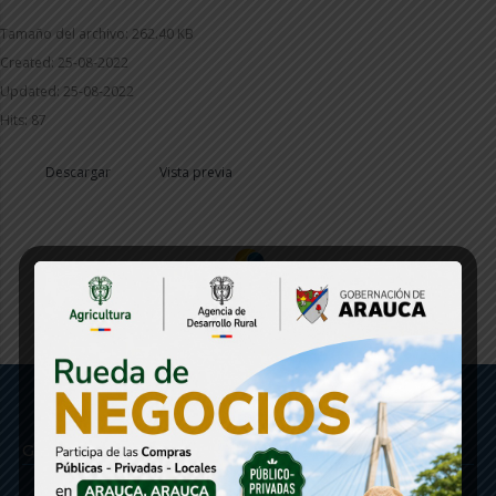
Tamaño del archivo: 262.40 KB
Created: 25-08-2022
Updated: 25-08-2022
Hits: 87
Descargar
Vista previa
Gobernación de Arauca