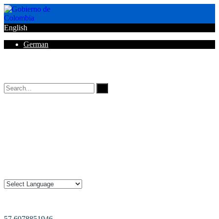
English
German
Horarios de Atención: 8:00 AM - 12:00 AM | 2:00 PM - 6:00 PM.
57 6078851946