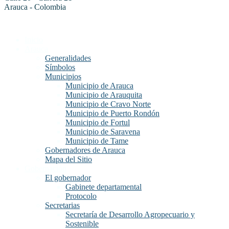
Arauca - Colombia
Inicio
Arauca
Generalidades
Símbolos
Municipios
Municipio de Arauca
Municipio de Arauquita
Municipio de Cravo Norte
Municipio de Puerto Rondón
Municipio de Fortul
Municipio de Saravena
Municipio de Tame
Gobernadores de Arauca
Mapa del Sitio
Gobernación
El gobernador
Gabinete departamental
Protocolo
Secretarias
Secretaría de Desarrollo Agropecuario y
Sostenible