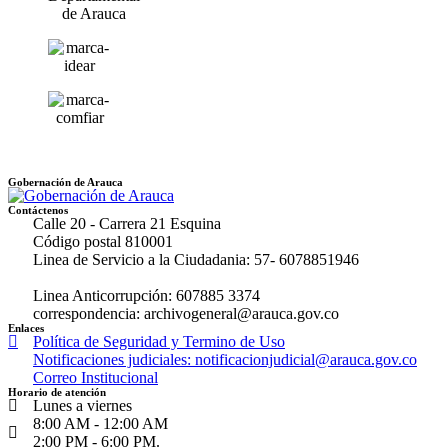
Gobernación de Arauca
Contáctenos
Calle 20 - Carrera 21 Esquina
Código postal 810001
Linea de Servicio a la Ciudadania: 57- 6078851946
Linea Anticorrupción: 607885 3374
correspondencia: archivogeneral@arauca.gov.co
Enlaces
Política de Seguridad y Termino de Uso
Notificaciones judiciales: notificacionjudicial@arauca.gov.co
Correo Institucional
Horario de atención
Lunes a viernes
8:00 AM - 12:00 AM
2:00 PM - 6:00 PM.