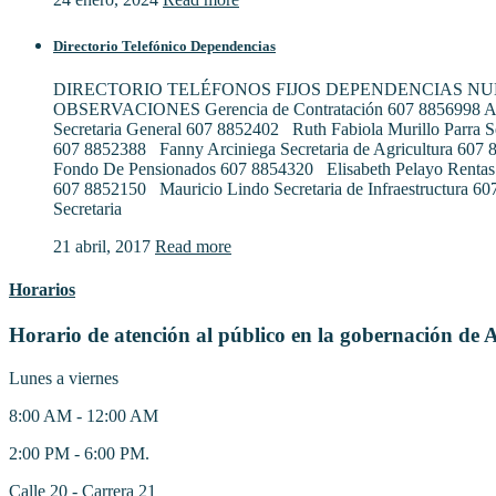
Directorio Telefónico Dependencias
DIRECTORIO TELÉFONOS FIJOS DEPENDENCIAS N
OBSERVACIONES Gerencia de Contratación 607 8856998 Al
Secretaria General 607 8852402 Ruth Fabiola Murillo Parra S
607 8852388 Fanny Arciniega Secretaria de Agricultura 607
Fondo De Pensionados 607 8854320 Elisabeth Pelayo Rentas
607 8852150 Mauricio Lindo Secretaria de Infraestructura 6
Secretaria
21 abril, 2017
Read more
Horarios
Horario de atención al público en la gobernación de 
Lunes a viernes
8:00 AM - 12:00 AM
2:00 PM - 6:00 PM.
Calle 20 - Carrera 21