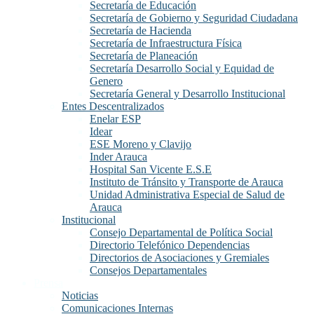
Secretaría de Educación
Secretaría de Gobierno y Seguridad Ciudadana
Secretaría de Hacienda
Secretaría de Infraestructura Física
Secretaría de Planeación
Secretaría Desarrollo Social y Equidad de
Genero
Secretaría General y Desarrollo Institucional
Entes Descentralizados
Enelar ESP
Idear
ESE Moreno y Clavijo
Inder Arauca
Hospital San Vicente E.S.E
Instituto de Tránsito y Transporte de Arauca
Unidad Administrativa Especial de Salud de
Arauca
Institucional
Consejo Departamental de Política Social
Directorio Telefónico Dependencias
Directorios de Asociaciones y Gremiales
Consejos Departamentales
Prensa
Noticias
Comunicaciones Internas