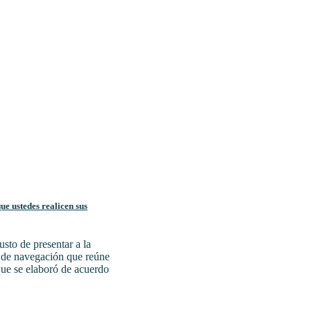
e ustedes realicen sus
sto de presentar a la
a de navegación que reúne
 que se elaboró de acuerdo