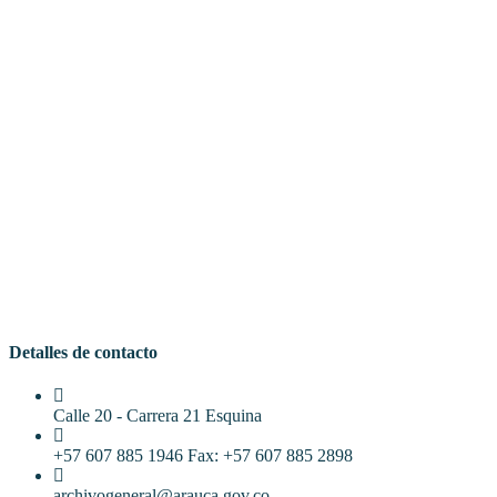
Detalles de contacto
Calle 20 - Carrera 21 Esquina
+57 607 885 1946 Fax: +57 607 885 2898
archivogeneral@arauca.gov.co