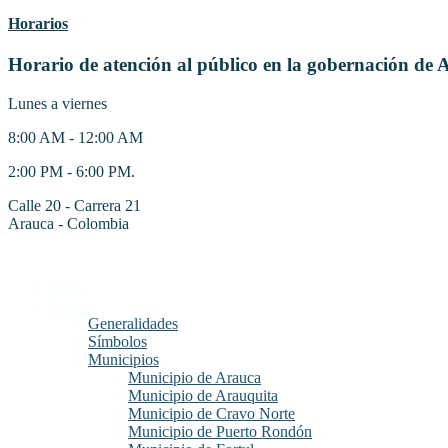
Horarios
Horario de atención al público en la gobernación de 
Lunes a viernes
8:00 AM - 12:00 AM
2:00 PM - 6:00 PM.
Calle 20 - Carrera 21
Arauca - Colombia
Inicio
Arauca
Generalidades
Símbolos
Municipios
Municipio de Arauca
Municipio de Arauquita
Municipio de Cravo Norte
Municipio de Puerto Rondón