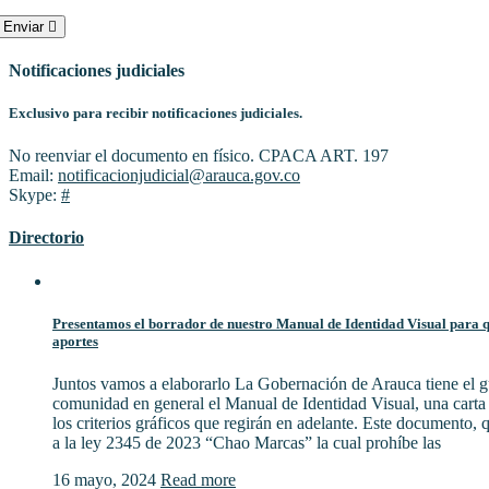
Enviar
Notificaciones judiciales
Exclusivo para recibir notificaciones judiciales.
No reenviar el documento en físico. CPACA ART. 197
Email:
notificacionjudicial@arauca.gov.co
Skype:
#
Directorio
Presentamos el borrador de nuestro Manual de Identidad Visual para qu
aportes
Juntos vamos a elaborarlo La Gobernación de Arauca tiene el gu
comunidad en general el Manual de Identidad Visual, una cart
los criterios gráficos que regirán en adelante. Este documento,
a la ley 2345 de 2023 “Chao Marcas” la cual prohíbe las
16 mayo, 2024
Read more