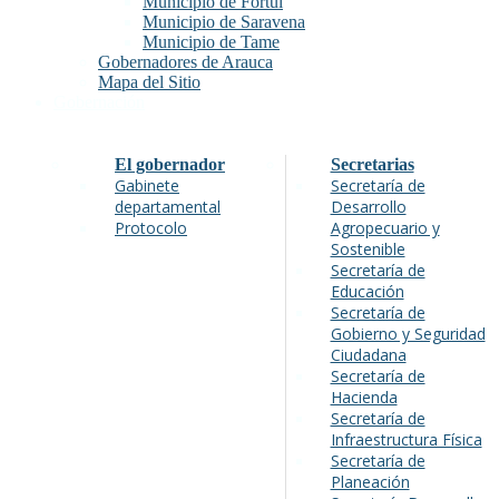
Municipio de Fortul
Municipio de Saravena
Municipio de Tame
Gobernadores de Arauca
Mapa del Sitio
Gobernación
El gobernador
Secretarias
Gabinete
Secretaría de
departamental
Desarrollo
Protocolo
Agropecuario y
Sostenible
Secretaría de
Educación
Secretaría de
Gobierno y Seguridad
Ciudadana
Secretaría de
Hacienda
Secretaría de
Infraestructura Física
Secretaría de
Planeación