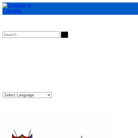
Horarios de Atención: 8:00 AM - 12:00 AM | 2:00 PM - 6:00 PM.