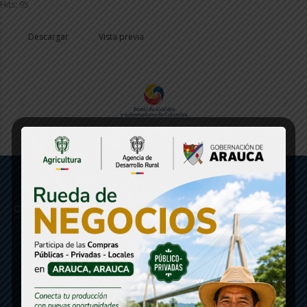
Hits: 95
Descargar
Vista previa
Gobernación de Arauca