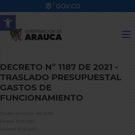
Abrir barra de herramientas
DECRETO Nº 1187 DE 2021 -
TRASLADO PRESUPUESTAL
GASTOS DE
FUNCIONAMIENTO
Tamaño del archivo: 402.46 KB
Created: 30-01-2022
Updated: 30-01-2022