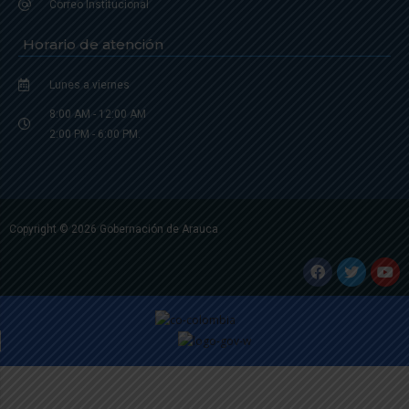
Correo Institucional
Horario de atención
Lunes a viernes
8:00 AM - 12:00 AM
2:00 PM - 6:00 PM.
Copyright © 2026 Gobernación de Arauca