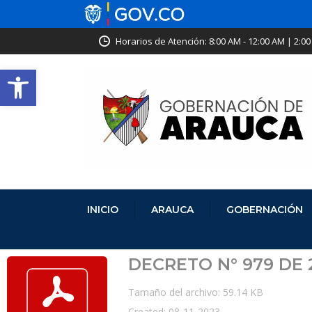
Horarios de Atención: 8:00 AM - 12:00 AM | 2:00
Abrir barra de herramientas
INICIO
ARAUCA
GOBERNACIÓN
DECRETO N° 979 DE
Tamaño del archivo: 59.14 KB
Created: 08-11-2023