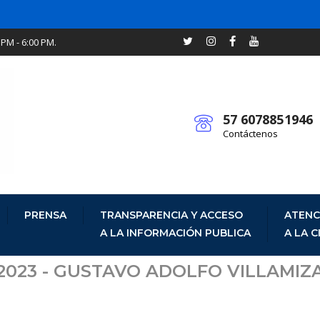
 PM - 6:00 PM.
57 6078851946
Contáctenos
PRENSA
TRANSPARENCIA Y ACCESO
ATENC
A LA INFORMACIÓN PUBLICA
A LA 
 2023 - GUSTAVO ADOLFO VILLAMIZ