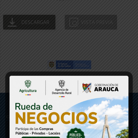
DESCARGAR
VISTA PREVIA
Gobernación de Arauca