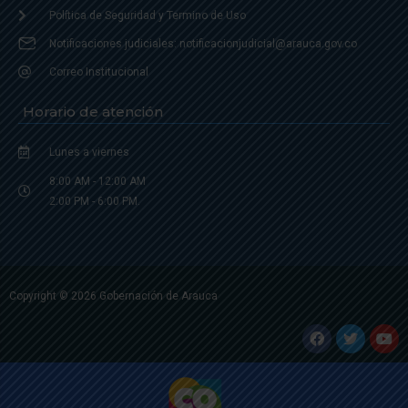
Política de Seguridad y Termino de Uso
Notificaciones judiciales: notificacionjudicial@arauca.gov.co
Correo Institucional
Horario de atención
Lunes a viernes
8:00 AM - 12:00 AM
2:00 PM - 6:00 PM.
Copyright © 2026 Gobernación de Arauca