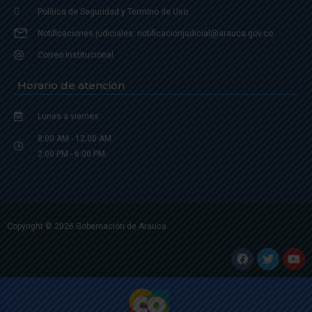
Política de Seguridad y Termino de Uso
Notificaciones judiciales: notificacionjudicial@arauca.gov.co
Correo Institucional
Horario de atención
Lunes a viernes
8:00 AM - 12:00 AM
2:00 PM - 6:00 PM.
Copyright © 2026 Gobernación de Arauca