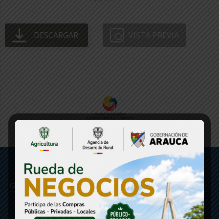
DESCARGAR
VISTA PREVIA
Gobernación de Arauca