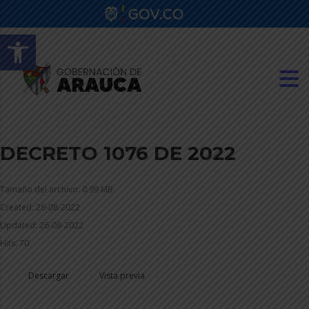
Abrir barra de herramientas
DECRETO 1076 DE 2022
Tamaño del archivo: 0.99 MB
Created: 26-08-2022
Updated: 26-08-2022
Hits: 70
Descargar
Vista previa