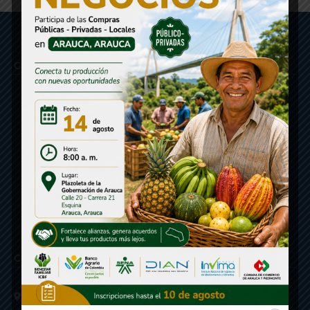
Gobernación de Arauca
Contáctenos
Calle 20 - Carrera 21 Esquina
Código postal 810001