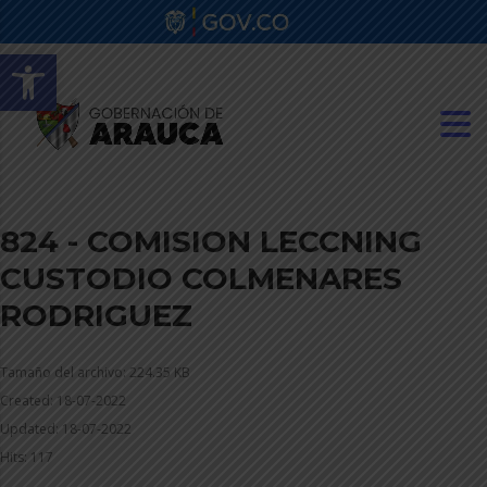
Abrir barra de herramientas
824 - COMISION LECCNING
CUSTODIO COLMENARES
RODRIGUEZ
Tamaño del archivo: 224.35 KB
Created: 18-07-2022
Updated: 18-07-2022
Hits: 117