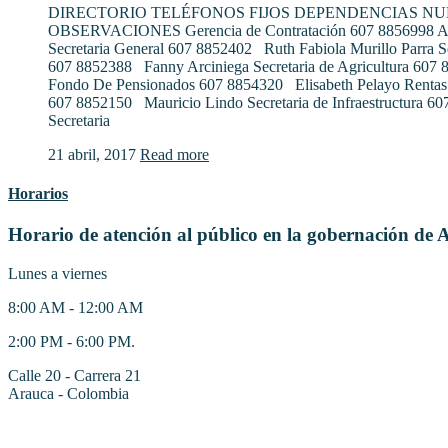
DIRECTORIO TELÉFONOS FIJOS DEPENDENCIAS N
OBSERVACIONES Gerencia de Contratación 607 8856998 Al
Secretaria General 607 8852402 Ruth Fabiola Murillo Parra S
607 8852388 Fanny Arciniega Secretaria de Agricultura 607
Fondo De Pensionados 607 8854320 Elisabeth Pelayo Rentas
607 8852150 Mauricio Lindo Secretaria de Infraestructura 6
Secretaria
21 abril, 2017
Read more
Horarios
Horario de atención al público en la gobernación de 
Lunes a viernes
8:00 AM - 12:00 AM
2:00 PM - 6:00 PM.
Calle 20 - Carrera 21
Arauca - Colombia