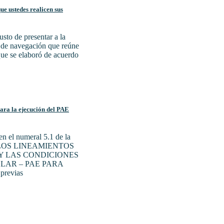
e ustedes realicen sus
sto de presentar a la
a de navegación que reúne
 que se elaboró de acuerdo
para la ejecución del PAE
n el numeral 5.1 de la
N LOS LINEAMIENTOS
Y LAS CONDICIONES
LAR – PAE PARA
previas