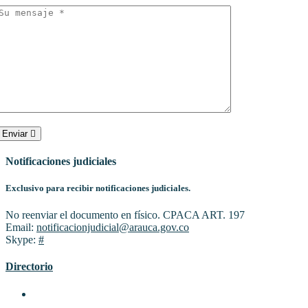
Enviar
Notificaciones judiciales
Exclusivo para recibir notificaciones judiciales.
No reenviar el documento en físico. CPACA ART. 197
Email:
notificacionjudicial@arauca.gov.co
Skype:
#
Directorio