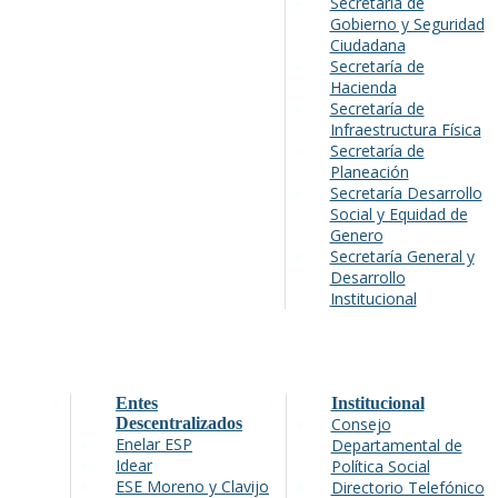
Secretaría de
Gobierno y Seguridad
Ciudadana
Secretaría de
Hacienda
Secretaría de
Infraestructura Física
Secretaría de
Planeación
Secretaría Desarrollo
Social y Equidad de
Genero
Secretaría General y
Desarrollo
Institucional
Entes
Institucional
Descentralizados
Consejo
Enelar ESP
Departamental de
Idear
Política Social
ESE Moreno y Clavijo
Directorio Telefónico