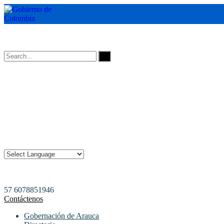
Horarios de Atención: 8:00 AM - 12:00 AM | 2:00 PM - 6:00 PM.
57 6078851946
Contáctenos
Gobernación de Arauca