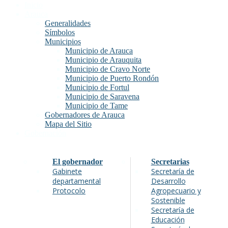
Inicio
Arauca
Generalidades
Símbolos
Municipios
Municipio de Arauca
Municipio de Arauquita
Municipio de Cravo Norte
Municipio de Puerto Rondón
Municipio de Fortul
Municipio de Saravena
Municipio de Tame
Gobernadores de Arauca
Mapa del Sitio
Gobernación
El gobernador
Secretarias
Gabinete
Secretaría de
departamental
Desarrollo
Protocolo
Agropecuario y
Sostenible
Secretaría de
Educación