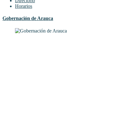
Directorio
Horarios
Gobernación de Arauca