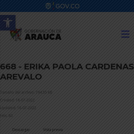
Abrir barra de herramientas
668 - ERIKA PAOLA CARDENAS
AREVALO
Tamaño del archivo: 794.55 KB
Created: 18-07-2022
Updated: 18-07-2022
Hits: 80
Descargar
Vista previa