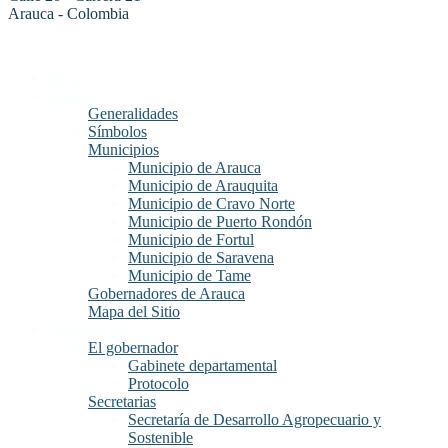
Arauca - Colombia
Inicio
Arauca
Generalidades
Símbolos
Municipios
Municipio de Arauca
Municipio de Arauquita
Municipio de Cravo Norte
Municipio de Puerto Rondón
Municipio de Fortul
Municipio de Saravena
Municipio de Tame
Gobernadores de Arauca
Mapa del Sitio
Gobernación
El gobernador
Gabinete departamental
Protocolo
Secretarias
Secretaría de Desarrollo Agropecuario y
Sostenible