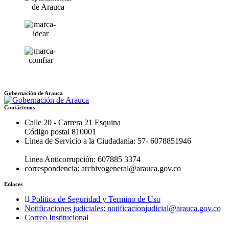
Gobernación de Arauca
Contáctenos
Calle 20 - Carrera 21 Esquina
Código postal 810001
Linea de Servicio a la Ciudadania: 57- 6078851946
Linea Anticorrupción: 607885 3374
correspondencia: archivogeneral@arauca.gov.co
Enlaces
Política de Seguridad y Termino de Uso
Notificaciones judiciales: notificacionjudicial@arauca.gov.co
Correo Institucional