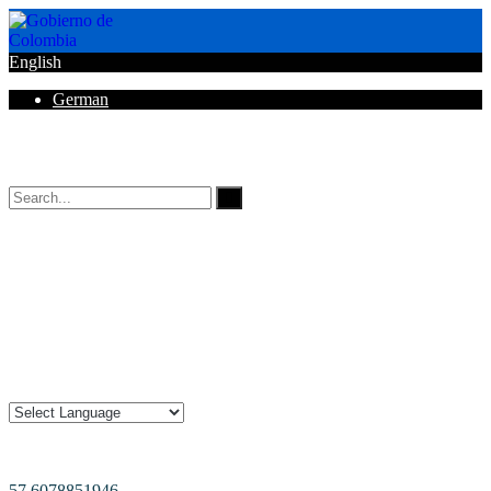
English
German
Horarios de Atención: 8:00 AM - 12:00 AM | 2:00 PM - 6:00 PM.
57 6078851946