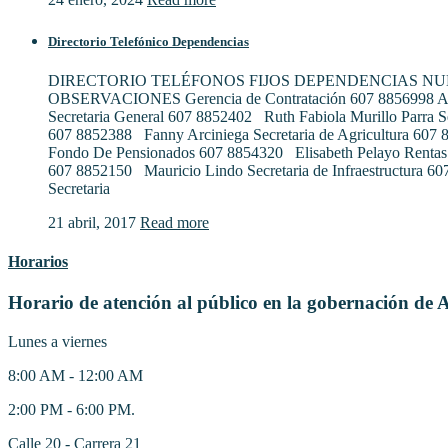
Directorio Telefónico Dependencias
DIRECTORIO TELÉFONOS FIJOS DEPENDENCIAS N
OBSERVACIONES Gerencia de Contratación 607 8856998 Al
Secretaria General 607 8852402 Ruth Fabiola Murillo Parra S
607 8852388 Fanny Arciniega Secretaria de Agricultura 607
Fondo De Pensionados 607 8854320 Elisabeth Pelayo Rentas
607 8852150 Mauricio Lindo Secretaria de Infraestructura 6
Secretaria
21 abril, 2017
Read more
Horarios
Horario de atención al público en la gobernación de 
Lunes a viernes
8:00 AM - 12:00 AM
2:00 PM - 6:00 PM.
Calle 20 - Carrera 21