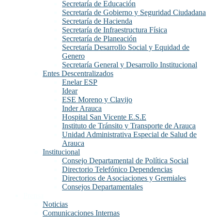
Secretaría de Educación
Secretaría de Gobierno y Seguridad Ciudadana
Secretaría de Hacienda
Secretaría de Infraestructura Física
Secretaría de Planeación
Secretaría Desarrollo Social y Equidad de
Genero
Secretaría General y Desarrollo Institucional
Entes Descentralizados
Enelar ESP
Idear
ESE Moreno y Clavijo
Inder Arauca
Hospital San Vicente E.S.E
Instituto de Tránsito y Transporte de Arauca
Unidad Administrativa Especial de Salud de
Arauca
Institucional
Consejo Departamental de Política Social
Directorio Telefónico Dependencias
Directorios de Asociaciones y Gremiales
Consejos Departamentales
Prensa
Noticias
Comunicaciones Internas