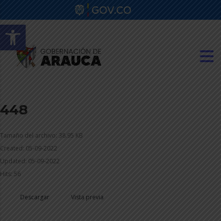
Abrir barra de herramientas
448
Tamaño del archivo: 38.95 KB
Created: 05-09-2022
Updated: 05-09-2022
Hits: 56
Descargar
Vista previa