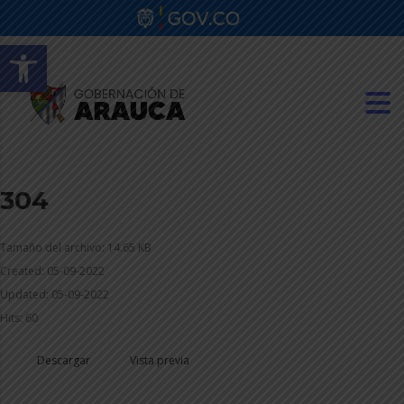
Abrir barra de herramientas
304
Tamaño del archivo: 14.65 KB
Created: 05-09-2022
Updated: 05-09-2022
Hits: 60
Descargar
Vista previa