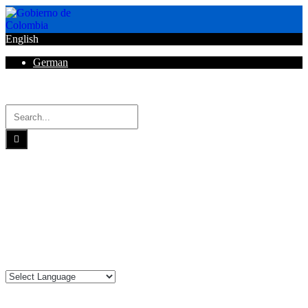
English
German
Horarios de Atención: 8:00 AM - 12:00 AM | 2:00 PM - 6:00 PM.