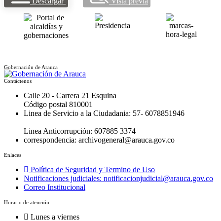
Descargar
Vista previa
Gobernación de Arauca
Contáctenos
Calle 20 - Carrera 21 Esquina
Código postal 810001
Linea de Servicio a la Ciudadania: 57- 6078851946
Linea Anticorrupción: 607885 3374
correspondencia: archivogeneral@arauca.gov.co
Enlaces
Política de Seguridad y Termino de Uso
Notificaciones judiciales: notificacionjudicial@arauca.gov.co
Correo Institucional
Horario de atención
Lunes a viernes