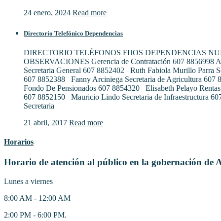
24 enero, 2024
Read more
Directorio Telefónico Dependencias
DIRECTORIO TELÉFONOS FIJOS DEPENDENCIAS N
OBSERVACIONES Gerencia de Contratación 607 8856998 Al
Secretaria General 607 8852402 Ruth Fabiola Murillo Parra S
607 8852388 Fanny Arciniega Secretaria de Agricultura 607
Fondo De Pensionados 607 8854320 Elisabeth Pelayo Rentas
607 8852150 Mauricio Lindo Secretaria de Infraestructura 6
Secretaria
21 abril, 2017
Read more
Horarios
Horario de atención al público en la gobernación de 
Lunes a viernes
8:00 AM - 12:00 AM
2:00 PM - 6:00 PM.