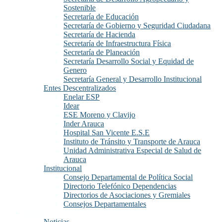
Sostenible
Secretaría de Educación
Secretaría de Gobierno y Seguridad Ciudadana
Secretaría de Hacienda
Secretaría de Infraestructura Física
Secretaría de Planeación
Secretaría Desarrollo Social y Equidad de
Genero
Secretaría General y Desarrollo Institucional
Entes Descentralizados
Enelar ESP
Idear
ESE Moreno y Clavijo
Inder Arauca
Hospital San Vicente E.S.E
Instituto de Tránsito y Transporte de Arauca
Unidad Administrativa Especial de Salud de
Arauca
Institucional
Consejo Departamental de Política Social
Directorio Telefónico Dependencias
Directorios de Asociaciones y Gremiales
Consejos Departamentales
Prensa
Noticias