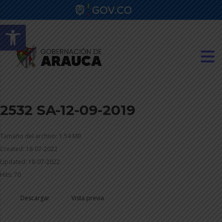
Abrir barra de herramientas
2532 SA-12-09-2019
Tamaño del archivo: 1.54 MB
Created: 18-07-2022
Updated: 18-07-2022
Hits: 70
Descargar
Vista previa