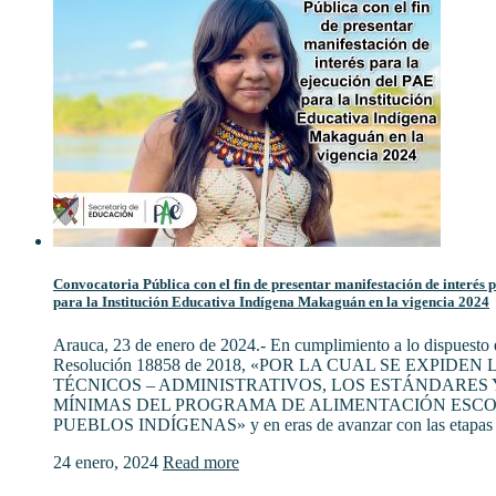
Convocatoria Pública con el fin de presentar manifestación de interés 
para la Institución Educativa Indígena Makaguán en la vigencia 2024
Arauca, 23 de enero de 2024.- En cumplimiento a lo dispuesto e
Resolución 18858 de 2018, «POR LA CUAL SE EXPIDE
TÉCNICOS – ADMINISTRATIVOS, LOS ESTÁNDARES 
MÍNIMAS DEL PROGRAMA DE ALIMENTACIÓN ESCO
PUEBLOS INDÍGENAS» y en eras de avanzar con las etapas 
24 enero, 2024
Read more