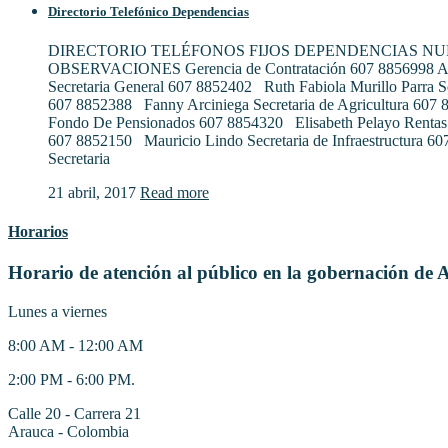
Directorio Telefónico Dependencias
DIRECTORIO TELÉFONOS FIJOS DEPENDENCIAS N
OBSERVACIONES Gerencia de Contratación 607 8856998 Al
Secretaria General 607 8852402 Ruth Fabiola Murillo Parra S
607 8852388 Fanny Arciniega Secretaria de Agricultura 607
Fondo De Pensionados 607 8854320 Elisabeth Pelayo Rentas
607 8852150 Mauricio Lindo Secretaria de Infraestructura 6
Secretaria
21 abril, 2017
Read more
Horarios
Horario de atención al público en la gobernación de 
Lunes a viernes
8:00 AM - 12:00 AM
2:00 PM - 6:00 PM.
Calle 20 - Carrera 21
Arauca - Colombia