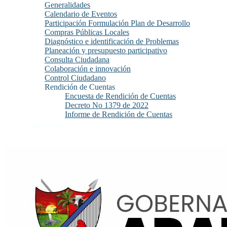
Generalidades
Calendario de Eventos
Participación Formulación Plan de Desarrollo
Compras Públicas Locales
Diagnóstico e identificación de Problemas
Planeación y presupuesto participativo
Consulta Ciudadana
Colaboración e innovación
Control Ciudadano
Rendición de Cuentas
Encuesta de Rendición de Cuentas
Decreto No 1379 de 2022
Informe de Rendición de Cuentas
Contáctenos