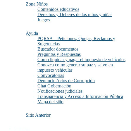
Zona Niños
Contenidos educativos
Derechos y Deberes de los niños y niñas
Juegos
Ayuda
PQRSA – Peticiones, Quejas, Reclamos y
Sugerencias
Buscador documentos
Preguntas y Respuestas
Como liquidar y pagar el impuesto de vehículos
Conozca como generar su paz y salvo en
impuesto vehicular
Convocatorias
Denuncie Actos de Corrupción
Chat Gobernación
Notificaciones judiciales
Transparencia y Acceso a Información Pública
Mapa del sitio
Sitio Anterior
Participa