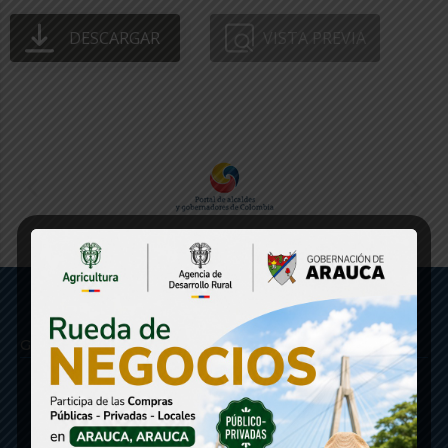
DESCARGAR
VISTA PREVIA
Gobernación de Arauca