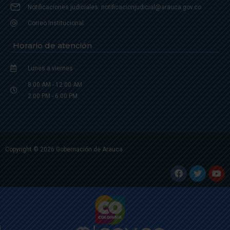
Notificaciones judiciales: notificacionjudicial@arauca.gov.co
Correo Institucional
Horario de atención
Lunes a viernes
8:00 AM - 12:00 AM
2:00 PM - 6:00 PM.
Copyright © 2026 Gobernación de Arauca