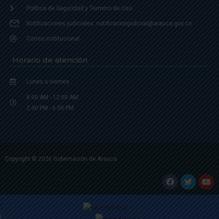
Política de Seguridad y Termino de Uso
Notificaciones judiciales: notificacionjudicial@arauca.gov.co
Correo Institucional
Horario de atención
Lunes a viernes
8:00 AM - 12:00 AM
2:00 PM - 6:00 PM.
Copyright © 2026 Gobernación de Arauca