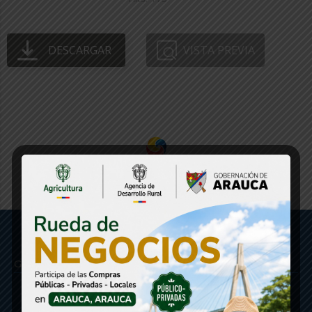
DESCARGAR
VISTA PREVIA
Gobernación de Arauca